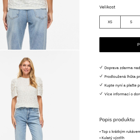
Velikost
XS
S
P
Doprava zdarma nad
Prodloužená lhůta pr
Kupte nyní a plaťte p
Více informací o dor
Popis produktu
• Top s krátkým rukáve
• Kulatý výstřih