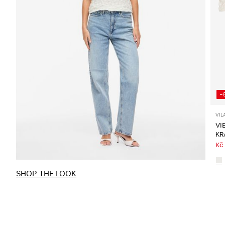
-
VIL
VI
KR
Kč
SHOP THE LOOK