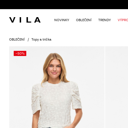
NOVINKY
OBLEČENÍ
TRENDY
VÝPRO
OBLEČENÍ
Topy a trička
-50%