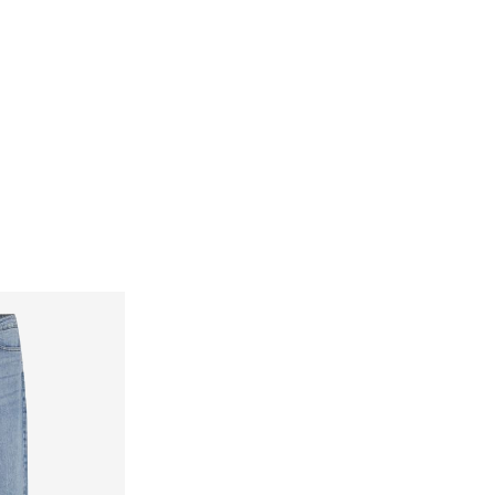
Možnosti doručení
Vrácení a výměna