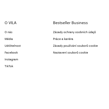
O VILA
Bestseller Business
O nás
Zásady ochrany osobních údajů
Média
Práce a kariéra
Udržitelnost
Zásady používání souborů cookie
Facebook
Nastavení souborů cookie
Instagram
TikTok