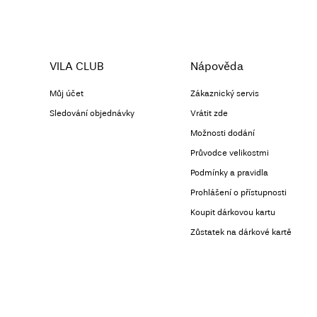
VILA CLUB
Nápověda
Můj účet
Zákaznický servis
Sledování objednávky
Vrátit zde
Možnosti dodání
Průvodce velikostmi
Podmínky a pravidla
Prohlášení o přístupnosti
Koupit dárkovou kartu
Zůstatek na dárkové kartě