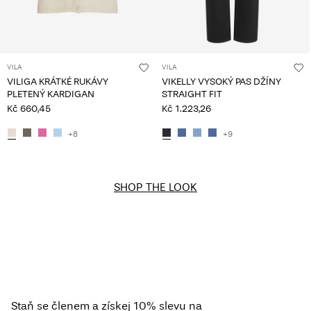
VILA
VILA
VILIGA KRÁTKÉ RUKÁVY
VIKELLY VYSOKÝ PAS DŽÍNY
PLETENÝ KARDIGAN
STRAIGHT FIT
Kč 660,45
Kč 1.223,26
+8
+9
SHOP THE LOOK
Staň se členem a získej 10% slevu na