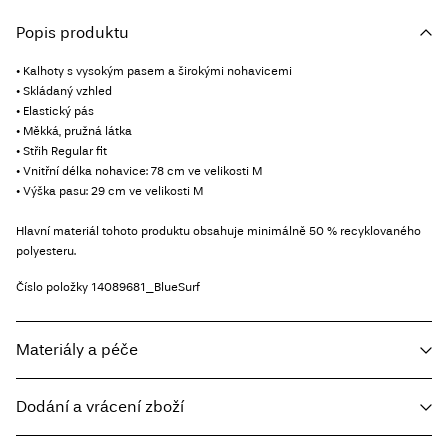
Popis produktu
• Kalhoty s vysokým pasem a širokými nohavicemi
• Skládaný vzhled
• Elastický pás
• Měkká, pružná látka
• Střih Regular fit
• Vnitřní délka nohavice: 78 cm ve velikosti M
• Výška pasu: 29 cm ve velikosti M
Hlavní materiál tohoto produktu obsahuje minimálně 50 % recyklovaného
polyesteru.
Číslo položky
14089681_BlueSurf
Materiály a péče
Dodání a vrácení zboží