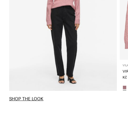
VIL
VI
Kč
SHOP THE LOOK