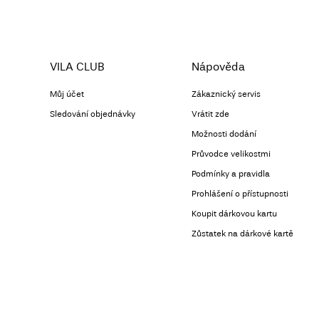
VILA CLUB
Nápověda
Můj účet
Zákaznický servis
Sledování objednávky
Vrátit zde
Možnosti dodání
Průvodce velikostmi
Podmínky a pravidla
Prohlášení o přístupnosti
Koupit dárkovou kartu
Zůstatek na dárkové kartě