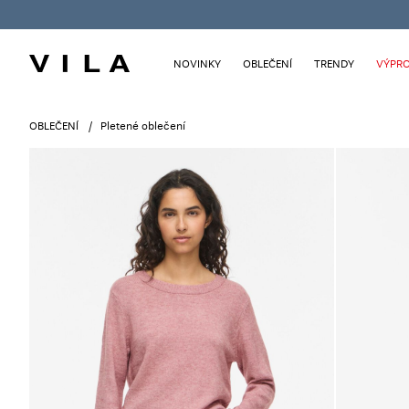
NOVINKY
OBLEČENÍ
TRENDY
VÝPRO
OBLEČENÍ
Pletené oblečení