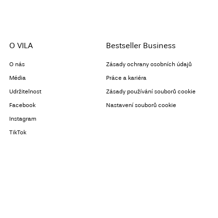
O VILA
Bestseller Business
O nás
Zásady ochrany osobních údajů
Média
Práce a kariéra
Udržitelnost
Zásady používání souborů cookie
Facebook
Nastavení souborů cookie
Instagram
TikTok