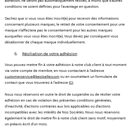
adhésion, ne seront pas automatiquement résiliés, à moins que d’autres
conditions ne soient définies pour l’avantage en question.
Sachez que si vous vous êtes inscrit(e) pour recevoir des informations
concernant plusieurs marques, le retrait de votre consentement pour une
marque n’affectera pas le consentement pour les autres marques
auxquelles vous vous êtes inscrit(e). Vous devez par conséquent vous
désabonner de chaque marque individuellement.
5.
Résiliation de votre adhésion
Vous pouvez mettre fin à votre adhésion à notre club client à tout moment
via votre compte de membre, en nous contactant à l’adresse
customerservice@bestseller.com
ou en soumettant un formulaire de
contact que vous trouverez à l’adresse
ICI
.
Nous nous réservons en outre le droit de suspendre ou de résilier votre
adhésion en cas de violation des présentes conditions générales,
d’inactivité, d’actions contraires aux lois applicables ou d’actions
incompatibles avec les intérêts de Nos Sociétés. Nous nous réservons
également le droit de mettre fin à notre club client sans motif, moyennant
un préavis écrit d’un mois.