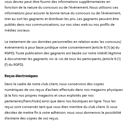
vous devrez peut-être fournir des informations supplémentaires en
fonction de la nature du concours ou de l’événement. Nous utilisons ces
informations pour assurer la bonne tenue du concours ou de l’événement,
tirer au sort les gagnants et distribuer les prix. Les gagnants peuvent être
publiés dans nos communications, sur nos sites web ou nos profils de
médias sociaux.
Le traitement de vos données personnelles en relation avec les concours/
événements a pour base juridique votre consentement (article 6 (1) (a) du
RGPD). Toute publication des gagnants est basée sur notre intérêt légitime
à documenter les gagnants vis-à-vis de tous les participants, (article 6 (1)
(f) du RGPD).
Reçus électroniques
Dans le cadre de notre club client, nous conservons des copies
numériques de vos reçus d’achats effectués dans nos magasins physiques
(à la fois nos propres magasins et ceux exploités par nos
partenaires/franchisés) ainsi que dans nos boutiques en ligne. Tous les
reçus sont conservés tant que vous êtes membre du club client. Si vous
décidez de mettre fin à votre adhésion, nous vous donnerons la possibilité
d’extraire des copies de vos reçus.