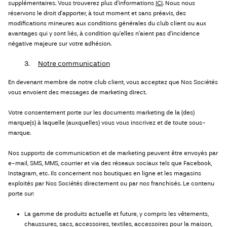
supplémentaires. Vous trouverez plus d’informations
ICI
. Nous nous
réservons le droit d’apporter, à tout moment et sans préavis, des
modifications mineures aux conditions générales du club client ou aux
avantages qui y sont liés, à condition qu’elles n’aient pas d’incidence
négative majeure sur votre adhésion.
3.
Notre communication
En devenant membre de notre club client, vous acceptez que Nos Sociétés
vous envoient des messages de marketing direct.
Votre consentement porte sur les documents marketing de la (des)
marque(s) à laquelle (auxquelles) vous vous inscrivez et de toute sous-
marque.
Nos supports de communication et de marketing peuvent être envoyés par
e-mail, SMS, MMS, courrier et via des réseaux sociaux tels que Facebook,
Instagram, etc. Ils concernent nos boutiques en ligne et les magasins
exploités par Nos Sociétés directement ou par nos franchisés. Le contenu
porte sur:
La gamme de produits actuelle et future, y compris les vêtements,
chaussures, sacs, accessoires, textiles, accessoires pour la maison,