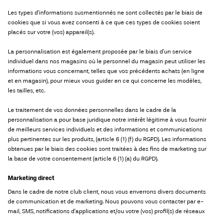
Les types d’informations susmentionnés ne sont collectés par le biais de
cookies que si vous avez consenti à ce que ces types de cookies soient
placés sur votre (vos) appareil(s).
La personnalisation est également proposée par le biais d’un service
individuel dans nos magasins où le personnel du magasin peut utiliser les
informations vous concernant, telles que vos précédents achats (en ligne
et en magasin), pour mieux vous guider en ce qui concerne les modèles,
les tailles, etc.
Le traitement de vos données personnelles dans le cadre de la
personnalisation a pour base juridique notre intérêt légitime à vous fournir
de meilleurs services individuels et des informations et communications
plus pertinentes sur les produits, (article 6 (1) (f) du RGPD). Les informations
obtenues par le biais des cookies sont traitées à des fins de marketing sur
la base de votre consentement (article 6 (1) (a) du RGPD).
Marketing direct
Dans le cadre de notre club client, nous vous enverrons divers documents
de communication et de marketing. Nous pouvons vous contacter par e-
mail, SMS, notifications d’applications et/ou votre (vos) profil(s) de réseaux