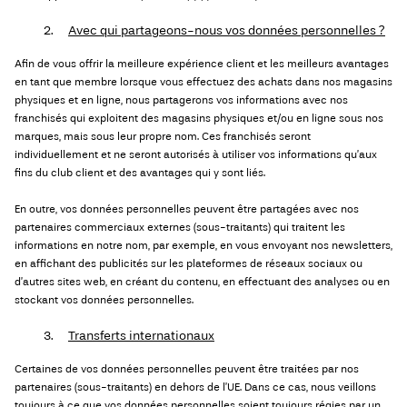
2.
Avec qui partageons-nous vos données personnelles ?
Afin de vous offrir la meilleure expérience client et les meilleurs avantages
en tant que membre lorsque vous effectuez des achats dans nos magasins
physiques et en ligne, nous partagerons vos informations avec nos
franchisés qui exploitent des magasins physiques et/ou en ligne sous nos
marques, mais sous leur propre nom. Ces franchisés seront
individuellement et ne seront autorisés à utiliser vos informations qu’aux
fins du club client et des avantages qui y sont liés.
En outre, vos données personnelles peuvent être partagées avec nos
partenaires commerciaux externes (sous-traitants) qui traitent les
informations en notre nom, par exemple, en vous envoyant nos newsletters,
en affichant des publicités sur les plateformes de réseaux sociaux ou
d’autres sites web, en créant du contenu, en effectuant des analyses ou en
stockant vos données personnelles.
3.
Transferts internationaux
Certaines de vos données personnelles peuvent être traitées par nos
partenaires (sous-traitants) en dehors de l’UE. Dans ce cas, nous veillons
toujours à ce que vos données personnelles soient toujours régies par un