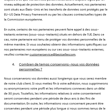
niveau adéquat de protection des données. Actuellement, nos partenaires
sont situés aux États-Unis et les transferts de données sont protégés par le
EU-US Data Privacy Framework ou par les clauses contractuelles types de
la Commission européenne.
En outre, certains de nos partenaires peuvent faire appel à des sous-
traitants externes (sous-sous-traitants) situés en dehors de l’UE. Dans ce
cas, notre partenaire est tenu de protéger vos données personnelles de la
même manière. Si vous souhaitez obtenir des informations spécifiques sur
nos partenaires non européens ou sur ces sous-sous-traitants externes,
veuillez contacter
customerservice@bestseller.com
.
4.
Combien de temps conservons-nous vos données
personnelles ?
Nous conserverons vos données aussi longtemps que vous serez membre
de notre club client. Si vous mettez fin à votre adhésion, nous supprimerons
ou anonymiserons votre profil et les informations connexes dans un délai
de 30 jours. Toutefois, les informations relatives à votre consentement
seront conservées pendant une période de deux ans à des fins de
documentation. En outre, les informations vous concernant peuvent être
conservées pendant une période plus longue si nous sommes tenus de le