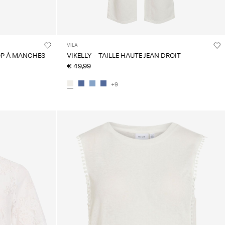
VILA
OP À MANCHES
VIKELLY - TAILLE HAUTE JEAN DROIT
€ 49,99
+9