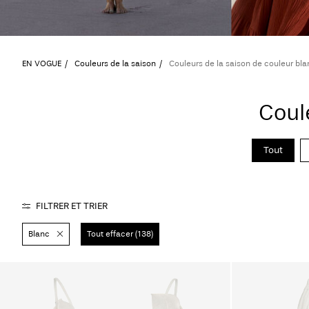
EN VOGUE
Couleurs de la saison
Couleurs de la saison de couleur bla
Coul
Tout
FILTRER ET TRIER
Blanc
Tout effacer (138)