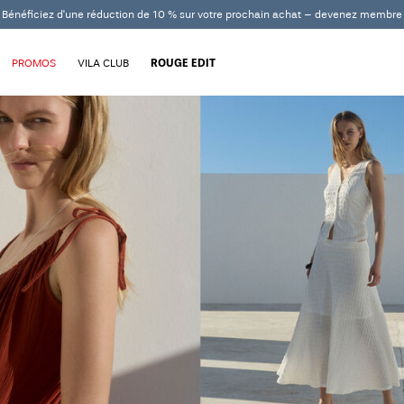
Bénéficiez d'une réduction de 10 % sur votre prochain achat – devenez membre
PROMOS
VILA CLUB
ROUGE EDIT