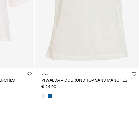
VILA
MANCHES
VIWALDA - COL ROND TOP SANS MANCHES
€ 24,99