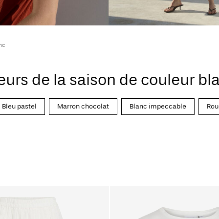
nc
eurs de la saison de couleur bl
Bleu pastel
Marron chocolat
Blanc impeccable
Rou