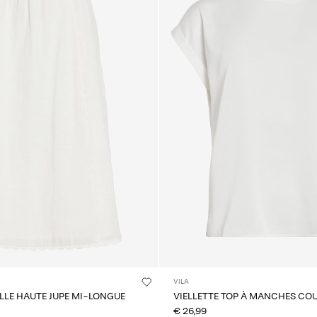
VILA
ILLE HAUTE JUPE MI-LONGUE
VIELLETTE TOP À MANCHES CO
€ 26,99