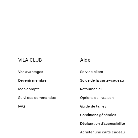
VILA CLUB
Aide
Vos avantages
Service client
Devenir membre
Solde de la carte-cadeau
Mon compte
Retourner ici
Suivi des commandes
Options de livraison
FAQ
Guide de tailles
Conditions générales
Déclaration d’accessibilité
Acheter une carte cadeau