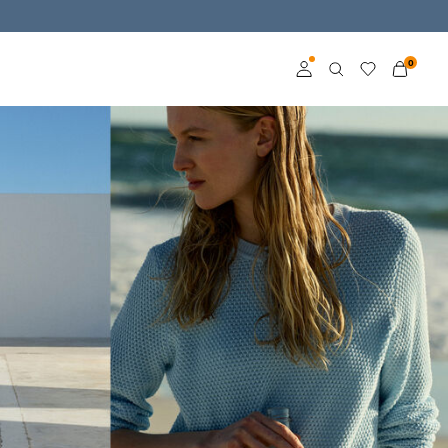
0
Connexion
Devenez membre
En savoir plus sur VILA
Club