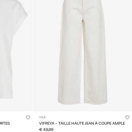
VILA
URTES
VIFREYA - TAILLE HAUTE JEAN À COUPE AMPLE
€ 49,99