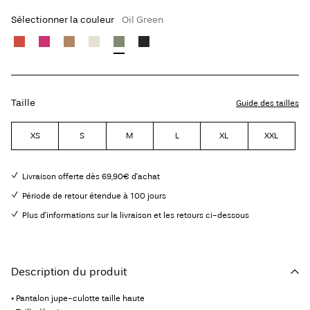
Sélectionner la couleur
Oil Green
Taille
Guide des tailles
XS
S
M
L
XL
XXL
Livraison offerte dès 69,90€ d'achat
Période de retour étendue à 100 jours
Plus d'informations sur la livraison et les retours ci-dessous
Description du produit
• Pantalon jupe-culotte taille haute