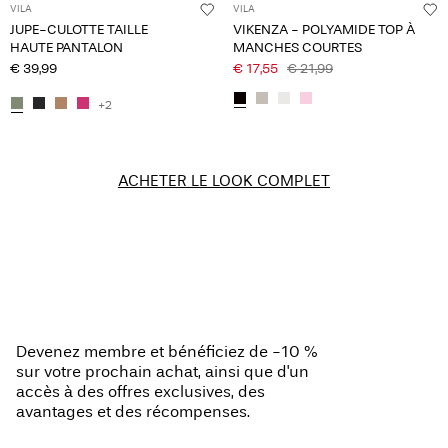
VILA
VILA
JUPE-CULOTTE TAILLE
VIKENZA - POLYAMIDE TOP À
HAUTE PANTALON
MANCHES COURTES
€ 39,99
€ 17,55
€ 21,99
+2
ACHETER LE LOOK COMPLET
Devenez membre et bénéficiez de -10 %
sur votre prochain achat, ainsi que d'un
accès à des offres exclusives, des
avantages et des récompenses.