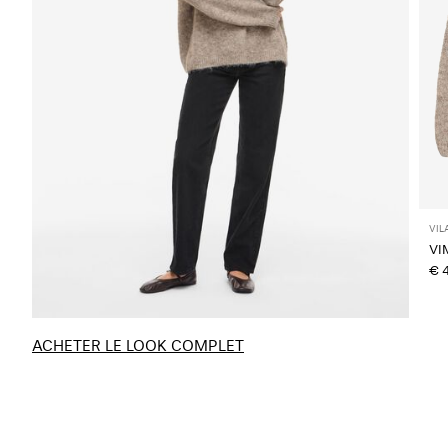
VIL
VI
€ 
ACHETER LE LOOK COMPLET