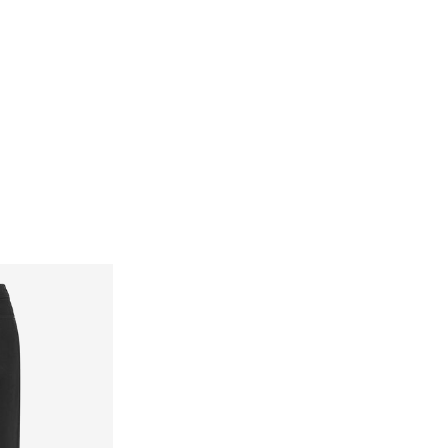
Options de livraison
Retour et échange