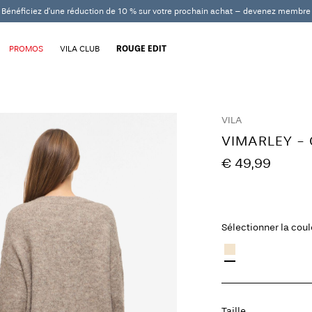
Bénéficiez d'une réduction de 10 % sur votre prochain achat – devenez membre
PROMOS
VILA CLUB
ROUGE EDIT
VILA
VIMARLEY - 
€ 49,99
Sélectionner la cou
Taille