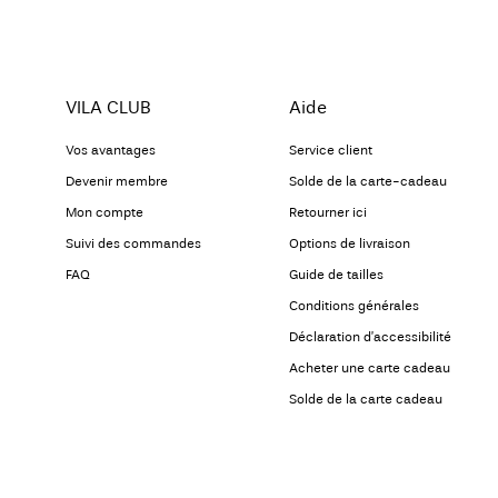
VILA CLUB
Aide
Vos avantages
Service client
Devenir membre
Solde de la carte-cadeau
Mon compte
Retourner ici
Suivi des commandes
Options de livraison
FAQ
Guide de tailles
Conditions générales
Déclaration d’accessibilité
Acheter une carte cadeau
Solde de la carte cadeau