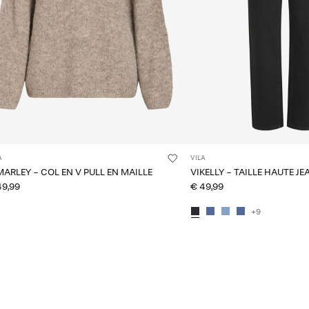
A
VILA
MARLEY - COL EN V PULL EN MAILLE
VIKELLY - TAILLE HAUTE JE
49,99
€ 49,99
+9