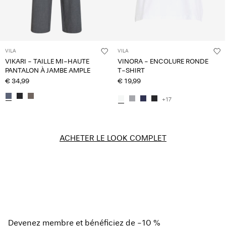
VILA
VILA
VIKARI - TAILLE MI-HAUTE
VINORA - ENCOLURE RONDE
PANTALON À JAMBE AMPLE
T-SHIRT
€ 34,99
€ 19,99
+17
ACHETER LE LOOK COMPLET
Devenez membre et bénéficiez de -10 %