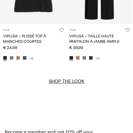
VILA
VILA
VIPLISA - PLISSÉ TOP À
VIPLISA - TAILLE HAUTE
MANCHES COURTES
PANTALON À JAMBE AMPLE
€ 24,99
€ 39,99
+8
+9
SHOP THE LOOK
Become a member and get 10% off your