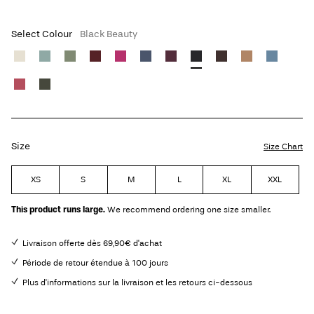
Select Colour
Black Beauty
Size
Size Chart
XS
S
M
L
XL
XXL
This product runs large.
We recommend ordering one size smaller.
Livraison offerte dès 69,90€ d'achat
Période de retour étendue à 100 jours
Plus d'informations sur la livraison et les retours ci-dessous