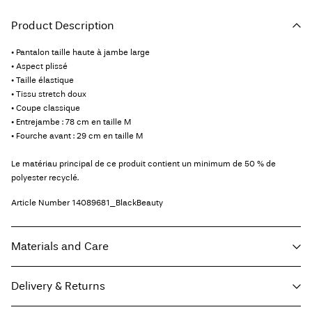
Product Description
• Pantalon taille haute à jambe large
• Aspect plissé
• Taille élastique
• Tissu stretch doux
• Coupe classique
• Entrejambe : 78 cm en taille M
• Fourche avant : 29 cm en taille M
Le matériau principal de ce produit contient un minimum de 50 % de
polyester recyclé.
Article Number
14089681_BlackBeauty
Materials and Care
Delivery & Returns