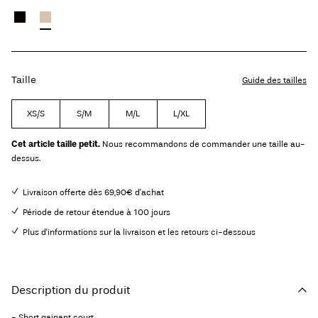
Taille
Guide des tailles
XS/S
S/M
M/L
L/XL
Cet article taille petit.
Nous recommandons de commander une taille au-
dessus.
Livraison offerte dès 69,90€ d'achat
Période de retour étendue à 100 jours
Plus d'informations sur la livraison et les retours ci-dessous
Description du produit
- Short gainant court