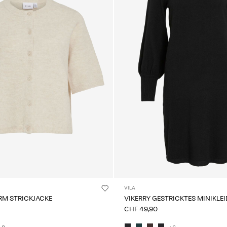
VILA
RM STRICKJACKE
VIKERRY GESTRICKTES MINIKLEI
CHF 49,90