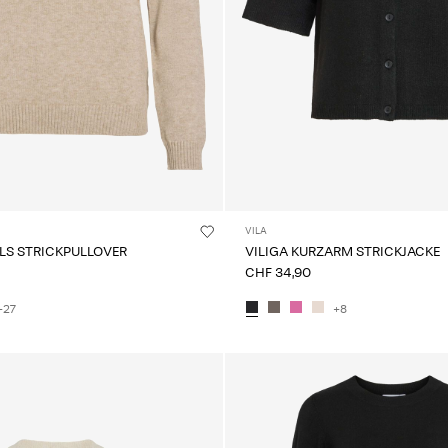
VILA
LS STRICKPULLOVER
VILIGA KURZARM STRICKJACKE
CHF 34,90
+27
+8