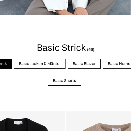
Basic Strick
(66)
rick
Basic Jacken & Mäntel
Basic Blazer
Basic Hemd
Basic Shorts