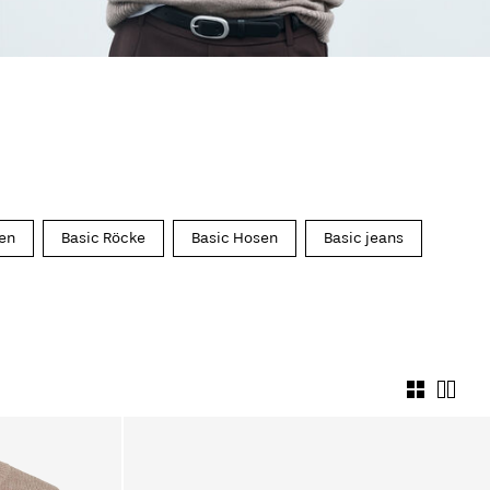
en
Basic Röcke
Basic Hosen
Basic jeans