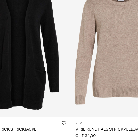
VILA
TRICK STRICKJACKE
VIRIL RUNDHALS STRICKPULLO
CHF 34,90