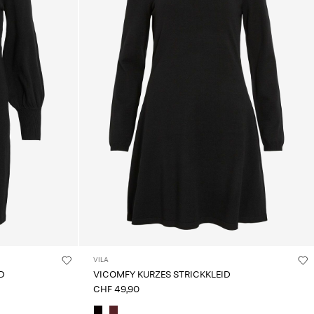
VILA
D
VICOMFY KURZES STRICKKLEID
CHF 49,90