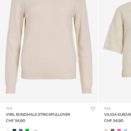
VILA
VILA
VIRIL RUNDHALS STRICKPULLOVER
VILIGA KURZA
CHF 34,90
CHF 34,90