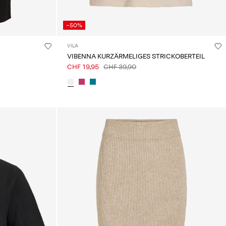
-50%
VILA
VIBENNA KURZÄRMELIGES STRICKOBERTEIL
CHF 19,95
CHF 39,90