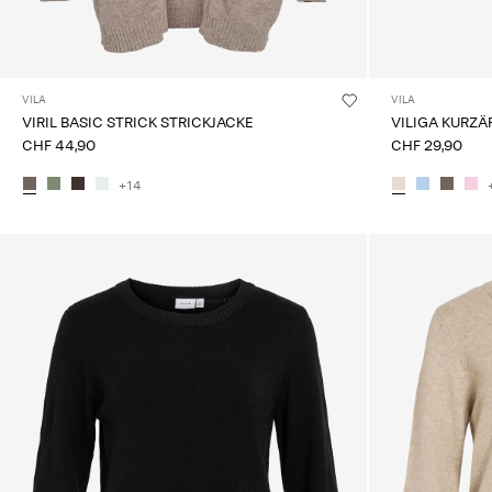
VILA
VILA
VIRIL BASIC STRICK STRICKJACKE
VILIGA KURZÄ
CHF 44,90
CHF 29,90
+14