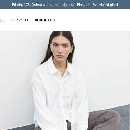
Erhalte 10% Rabatt auf deinen nächsten Einkauf – Werde mitglied
ALE
VILA CLUB
ROUGE EDIT