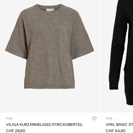
VILA
VILA
VILIGA KURZÄRMELIGES STRICKOBERTEIL
VIRIL BASIC S
CHF 29,90
CHF 44,90