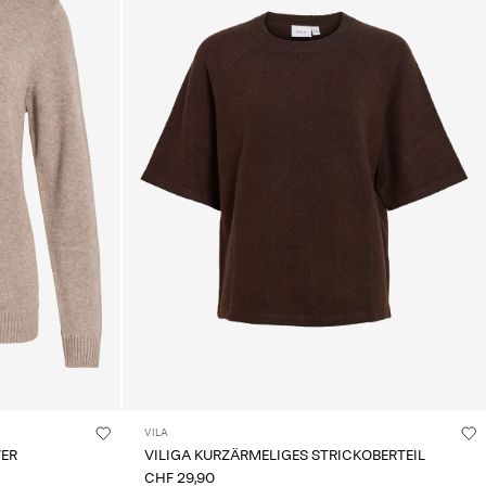
VILA
VER
VILIGA KURZÄRMELIGES STRICKOBERTEIL
CHF 29,90