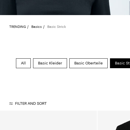
TRENDING
Basics
Basic Strick
All
Basic Kleider
Basic Oberteile
Basic St
FILTER AND SORT