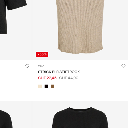
-50%
VILA
STRICK BLEISTIFTROCK
CHF 22,45
CHF 44,90