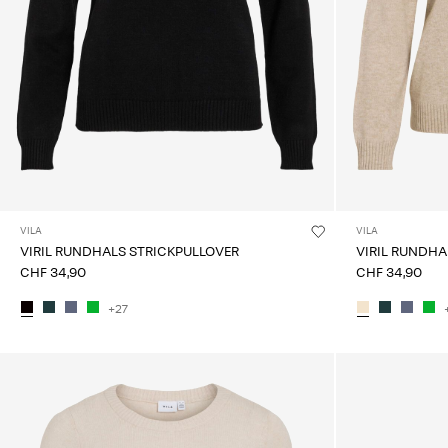
VILA
VILA
VIRIL RUNDHALS STRICKPULLOVER
VIRIL RUNDHA
CHF 34,90
CHF 34,90
+27