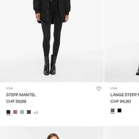
VILA
VILA
STEPP MANTEL
LANGE STEPP
CHF 59,99
CHF 94,90
+3