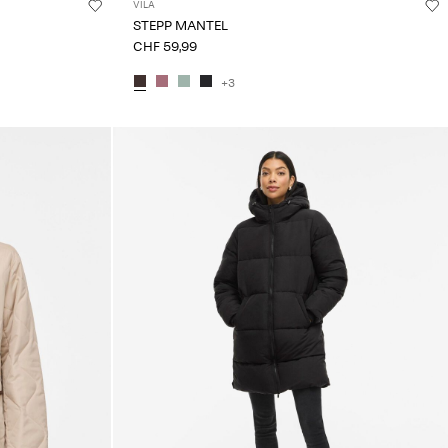
VILA
STEPP MANTEL
CHF 59,99
+3