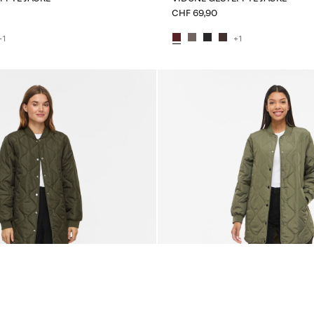
CHF 69,90
+1
+1