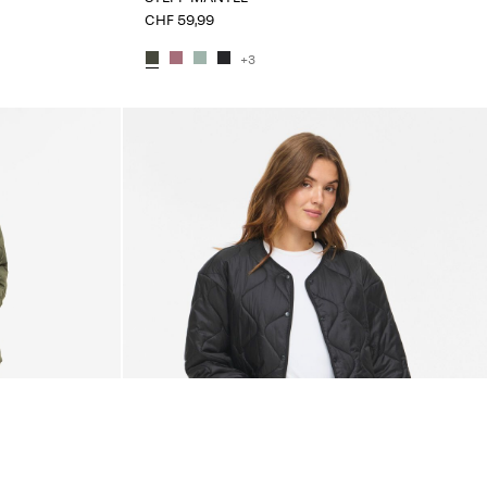
CHF 59,99
+3