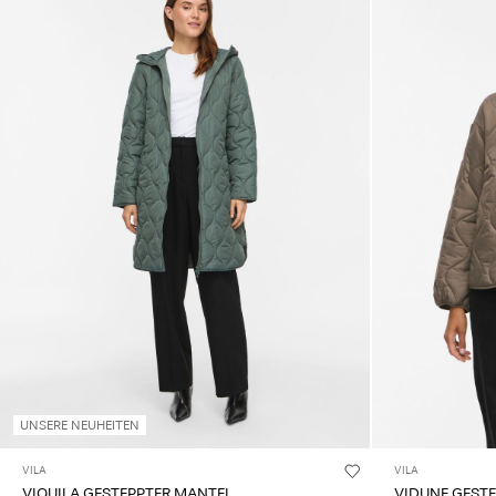
UNSERE NEUHEITEN
VILA
VILA
VIQUILA GESTEPPTER MANTEL
VIDUNE GESTE