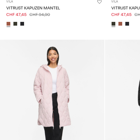
VILA
VILA
VITRUST KAPUZEN MANTEL
VITRUST KAP
CHF 47,45
CHF 94,90
CHF 47,45
CH