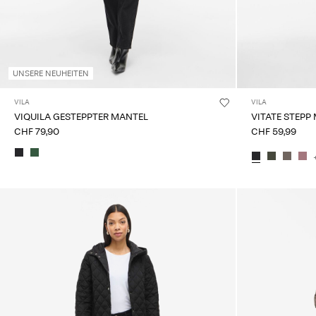
UNSERE NEUHEITEN
VILA
VILA
VIQUILA GESTEPPTER MANTEL
VITATE STEPP
CHF 79,90
CHF 59,99