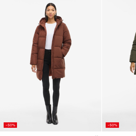
-50%
-50%