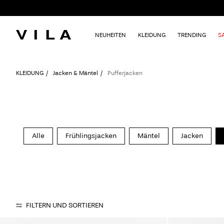
NEUHEITEN
KLEIDUNG
TRENDING
S
KLEIDUNG
Jacken & Mäntel
Pufferjacken
Alle
Frühlingsjacken
Mäntel
Jacken
FILTERN UND SORTIEREN