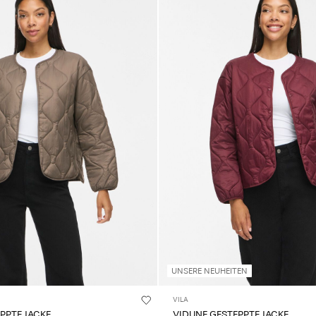
UNSERE NEUHEITEN
VILA
PPTE JACKE
VIDUNE GESTEPPTE JACKE