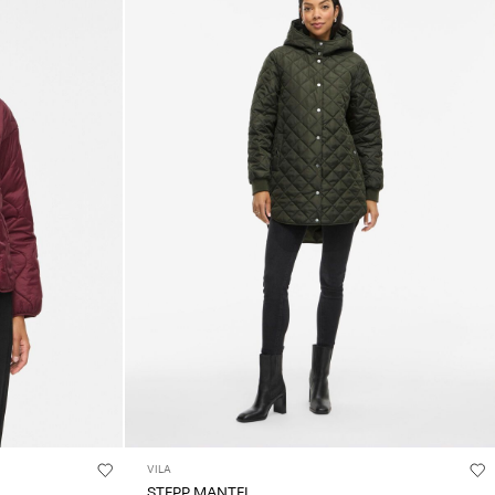
VILA
STEPP MANTEL