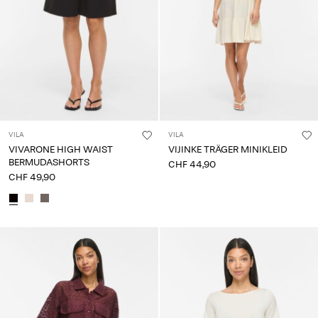
VILA
VILA
VIVARONE HIGH WAIST
VIJINKE TRÄGER MINIKLEID
BERMUDASHORTS
CHF 44,90
CHF 49,90