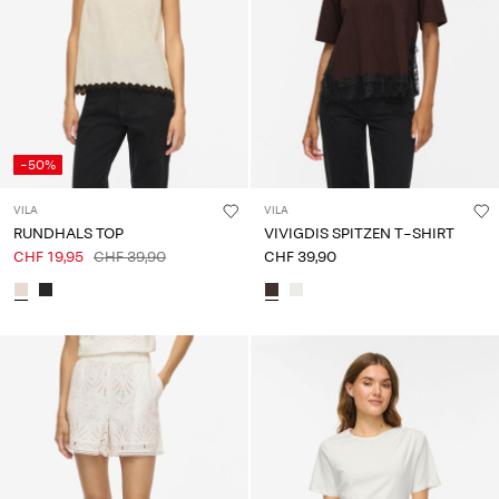
-50%
VILA
VILA
RUNDHALS TOP
VIVIGDIS SPITZEN T-SHIRT
CHF 19,95
CHF 39,90
CHF 39,90