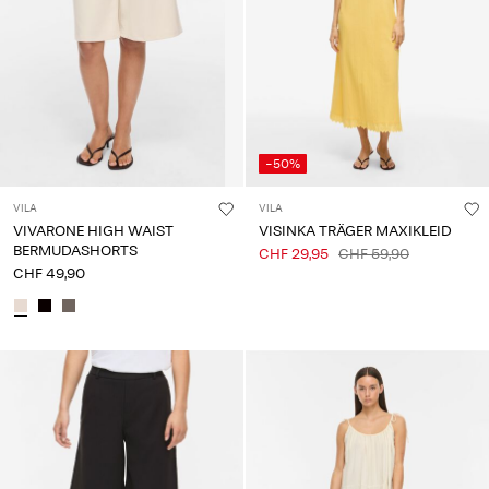
-50%
VILA
VILA
VIVARONE HIGH WAIST
VISINKA TRÄGER MAXIKLEID
BERMUDASHORTS
CHF 29,95
CHF 59,90
CHF 49,90