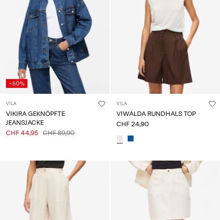
-50%
VILA
VILA
VIKIRA GEKNÖPFTE
VIWALDA RUNDHALS TOP
JEANSJACKE
CHF 24,90
CHF 44,95
CHF 89,90