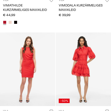
VILA
VILA
VIMATHILDE
VIMODALA KURZÄRMELIGES
KURZÄRMELIGES MAXIKLEID
MAXIKLEID
€ 44,99
€ 39,99
-50%