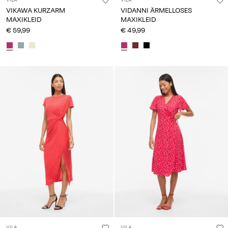
VIKAWA KURZARM
VIDANNI ÄRMELLOSES
MAXIKLEID
MAXIKLEID
€ 59,99
€ 49,99
VILA
VILA