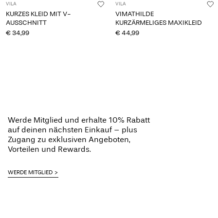
VILA
VILA
KURZES KLEID MIT V-
VIMATHILDE
AUSSCHNITT
KURZÄRMELIGES MAXIKLEID
€ 34,99
€ 44,99
Werde Mitglied und erhalte 10% Rabatt
auf deinen nächsten Einkauf – plus
Zugang zu exklusiven Angeboten,
Vorteilen und Rewards.
WERDE MITGLIED