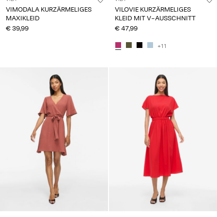
VIMODALA KURZÄRMELIGES
VILOVIE KURZÄRMELIGES
MAXIKLEID
KLEID MIT V-AUSSCHNITT
€ 39,99
€ 47,99
+11