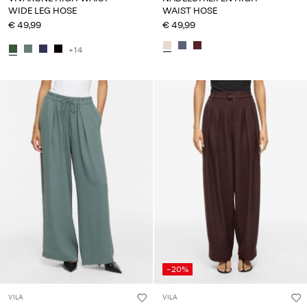
WIDE LEG HOSE
WAIST HOSE
€ 49,99
€ 49,99
+14
-20%
VILA
VILA