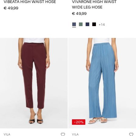
VIBEATA HIGH WAIST HOSE
VIVARONE HIGH WAIST
WIDE LEG HOSE
€ 49,99
€ 49,99
+14
-20%
VILA
VILA