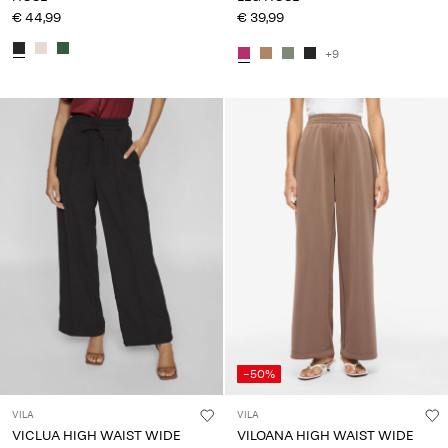
€ 44,99
€ 39,99
+9
-50%
VILA
VILA
VICLUA HIGH WAIST WIDE
VILOANA HIGH WAIST WIDE