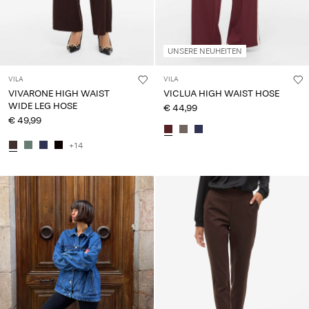
UNSERE NEUHEITEN
VILA
VILA
VIVARONE HIGH WAIST
VICLUA HIGH WAIST HOSE
WIDE LEG HOSE
€ 44,99
€ 49,99
+14