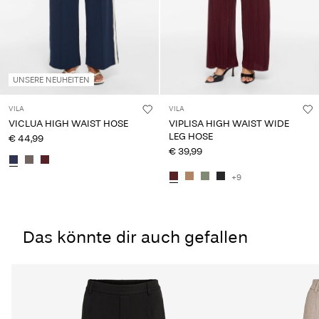
UNSERE NEUHEITEN
VILA
VILA
VICLUA HIGH WAIST HOSE
VIPLISA HIGH WAIST WIDE
LEG HOSE
€ 44,99
€ 39,99
+9
Das könnte dir auch gefallen