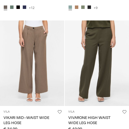
+12
+9
VILA
VILA
VIKARI MID-WAIST WIDE
VIVARONE HIGH WAIST
LEG HOSE
WIDE LEG HOSE
€ 34,99
€ 49,99