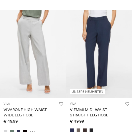
UNSERE NEUHEITEN
VILA
VILA
VIVARONE HIGH WAIST
VIEMMI MID-WAIST
WIDE LEG HOSE
STRAIGHT LEG HOSE
€ 49,99
€ 49,99