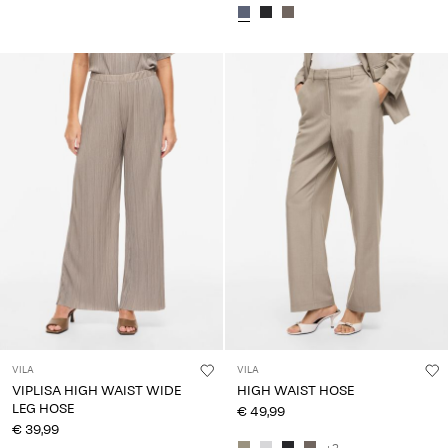
VILA
VILA
VIPLISA HIGH WAIST WIDE
HIGH WAIST HOSE
LEG HOSE
€ 49,99
€ 39,99