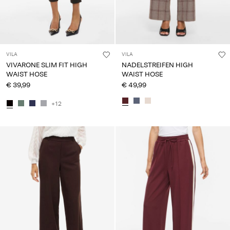
VILA
VILA
VIVARONE SLIM FIT HIGH
NADELSTREIFEN HIGH
WAIST HOSE
WAIST HOSE
€ 39,99
€ 49,99
+12