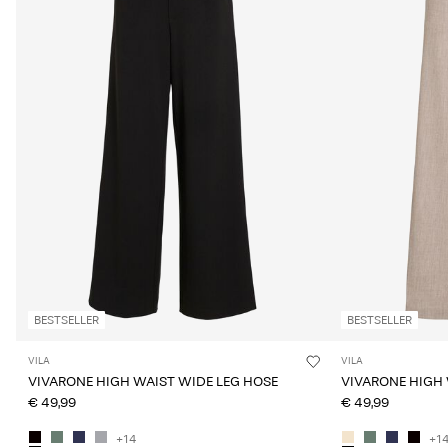
BESTSELLER
BESTSELLER
VILA
VILA
VIVARONE HIGH WAIST WIDE LEG HOSE
VIVARONE HIGH 
€ 49,99
€ 49,99
+14
+1