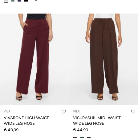
+14
VILA
VILA
VIVARONE HIGH WAIST
VISURASHIL MID-WAIST
WIDE LEG HOSE
WIDE LEG HOSE
€ 49,99
€ 44,99