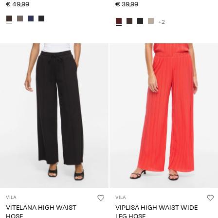
€ 49,99
€ 39,99
+2
VILA
VILA
VITELANA HIGH WAIST
VIPLISA HIGH WAIST WIDE
HOSE
LEG HOSE