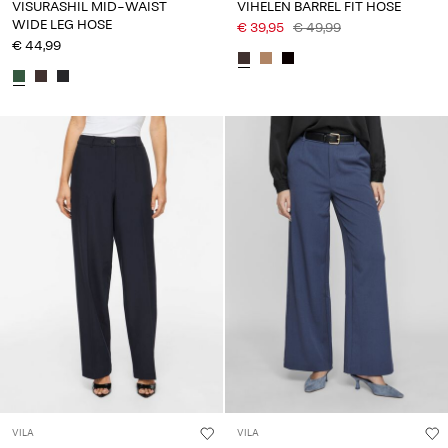
VISURASHIL MID-WAIST
VIHELEN BARREL FIT HOSE
WIDE LEG HOSE
€ 39,95
€ 49,99
€ 44,99
VILA
VILA