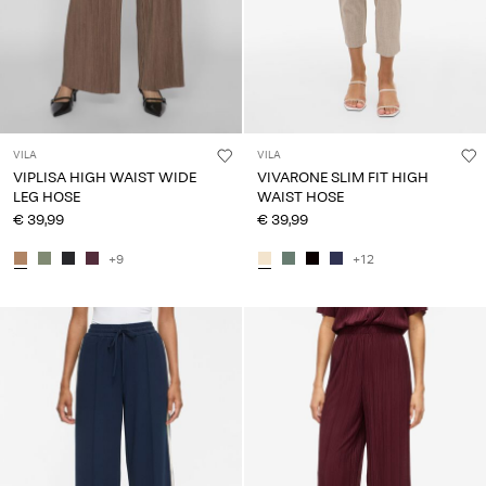
VILA
VILA
VIPLISA HIGH WAIST WIDE
VIVARONE SLIM FIT HIGH
LEG HOSE
WAIST HOSE
€ 39,99
€ 39,99
+9
+12