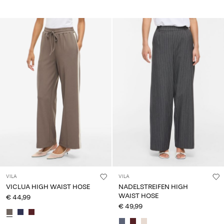
VILA
VILA
VICLUA HIGH WAIST HOSE
NADELSTREIFEN HIGH
WAIST HOSE
€ 44,99
€ 49,99