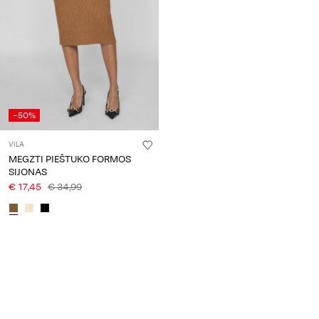
-50%
VILA
MEGZTI PIEŠTUKO FORMOS
SIJONAS
€ 17,45
€ 34,99