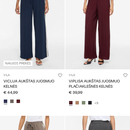
NAUJOS PREKĖS
VILA
VILA
VICLUA AUKŠTAS JUOSMUO
VIPLISA AUKŠTAS JUOSMUO
KELNĖS
PLAČIAKLEŠNĖS KELNĖS
€ 44,99
€ 39,99
+9