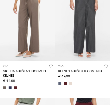
VILA
VILA
VICLUA AUKŠTAS JUOSMUO
KELNĖS AUKŠTU JUOSMENIU
KELNĖS
€ 49,99
€ 44,99