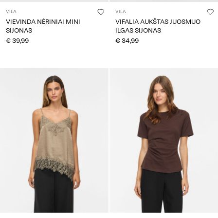
VILA
VILA
VIEVINDA NĖRINIAI MINI
VIFALIA AUKŠTAS JUOSMUO
SIJONAS
ILGAS SIJONAS
€ 39,99
€ 34,99