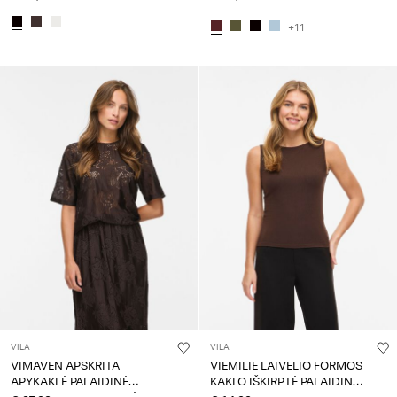
+11
VILA
VILA
VIMAVEN APSKRITA
VIEMILIE LAIVELIO FORMOS
APYKAKLĖ PALAIDINĖ
KAKLO IŠKIRPTĖ PALAIDINĖ