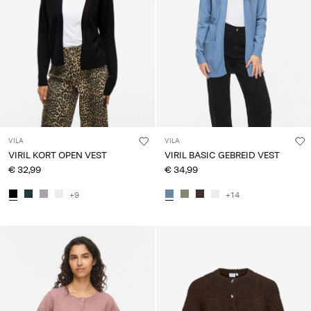
VILA
VILA
VIRIL KORT OPEN VEST
VIRIL BASIC GEBREID VEST
€ 32,99
€ 34,99
+9
+14