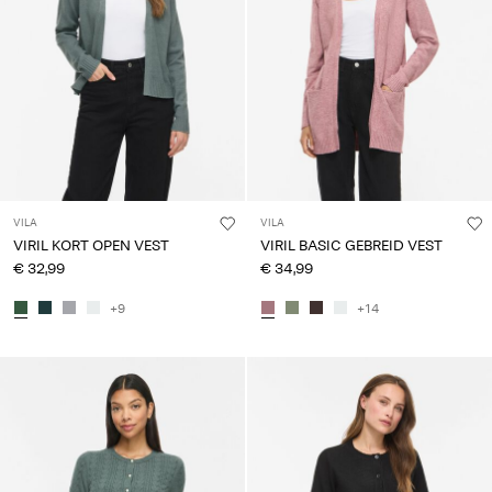
VILA
VILA
VIRIL KORT OPEN VEST
VIRIL BASIC GEBREID VEST
€ 32,99
€ 34,99
+9
+14