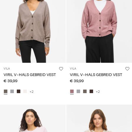
VILA
VILA
VIRIL V-HALS GEBREID VEST
VIRIL V-HALS GEBREID VEST
€ 39,99
€ 39,99
+2
+2