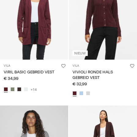
NIEUW
VILA
VILA
VIRIL BASIC GEBREID VEST
VIVIOLI RONDE HALS
GEBREID VEST
€ 34,99
€ 32,99
+14