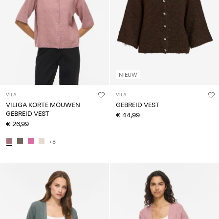
NIEUW
VILA
VILA
VILIGA KORTE MOUWEN
GEBREID VEST
GEBREID VEST
€ 44,99
€ 26,99
+8