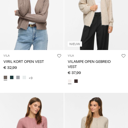
NIEUW
VILA
VILA
VIRIL KORT OPEN VEST
VILAMPE OPEN GEBREID
VEST
€ 32,99
€ 37,99
+9