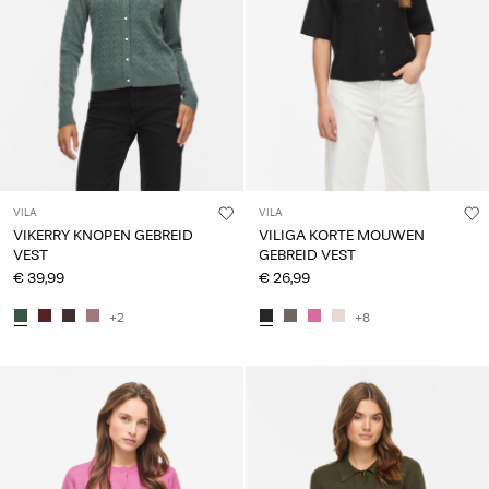
VILA
VILA
VIKERRY KNOPEN GEBREID
VILIGA KORTE MOUWEN
VEST
GEBREID VEST
€ 39,99
€ 26,99
+2
+8