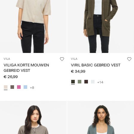
VILA
VILA
VILIGA KORTE MOUWEN
VIRIL BASIC GEBREID VEST
GEBREID VEST
€ 34,99
€ 26,99
+14
+8