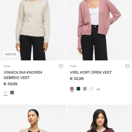
NIEUW
VILA
VILA
VINIKOLINA KNOPEN
VIRIL KORT OPEN VEST
GEBREID VEST
€ 32,99
€ 39,99
+9