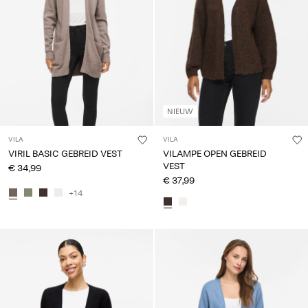
NIEUW
VILA
VILA
VIRIL BASIC GEBREID VEST
VILAMPE OPEN GEBREID
VEST
€ 34,99
€ 37,99
+14