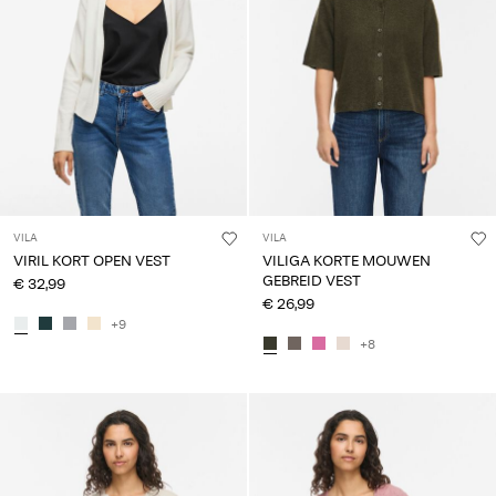
VILA
VILA
VIRIL KORT OPEN VEST
VILIGA KORTE MOUWEN
GEBREID VEST
€ 32,99
€ 26,99
+9
+8