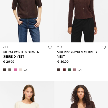
VILA
VILA
VILIGA KORTE MOUWEN
VIKERRY KNOPEN GEBREID
GEBREID VEST
VEST
€ 26,99
€ 39,99
+8
+2