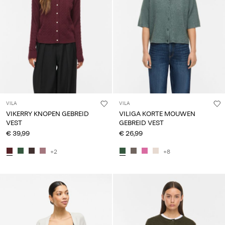
VILA
VILA
VIKERRY KNOPEN GEBREID
VILIGA KORTE MOUWEN
VEST
GEBREID VEST
€ 39,99
€ 26,99
+2
+8