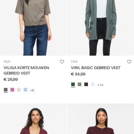
VILA
VILA
VILIGA KORTE MOUWEN
VIRIL BASIC GEBREID VEST
GEBREID VEST
€ 34,99
€ 26,99
+14
+8