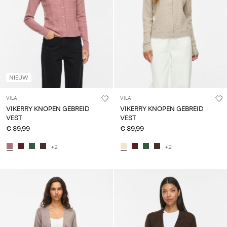
NIEUW
VILA
VILA
VIKERRY KNOPEN GEBREID
VIKERRY KNOPEN GEBREID
VEST
VEST
€ 39,99
€ 39,99
+2
+2