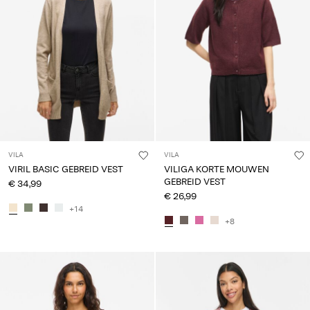
VILA
VILA
VIRIL BASIC GEBREID VEST
VILIGA KORTE MOUWEN
GEBREID VEST
€ 34,99
€ 26,99
+14
+8