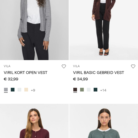
VILA
VILA
VIRIL KORT OPEN VEST
VIRIL BASIC GEBREID VEST
€ 32,99
€ 34,99
+9
+14