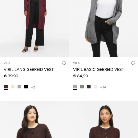
VILA
VILA
VIRIL LANG GEBREID VEST
VIRIL BASIC GEBREID VEST
€ 39,99
€ 34,99
+2
+14