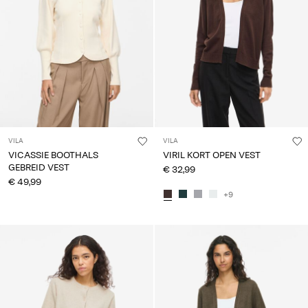
VILA
VILA
VICASSIE BOOTHALS
VIRIL KORT OPEN VEST
GEBREID VEST
€ 32,99
€ 49,99
+9