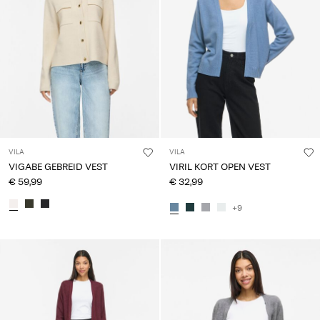
VILA
VILA
VIGABE GEBREID VEST
VIRIL KORT OPEN VEST
€ 59,99
€ 32,99
+9