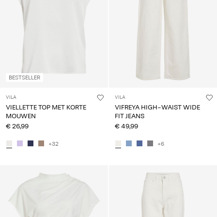
BESTSELLER
VILA
VILA
VIELLETTE TOP MET KORTE
VIFREYA HIGH-WAIST WIDE
MOUWEN
FIT JEANS
€ 26,99
€ 49,99
+32
+6