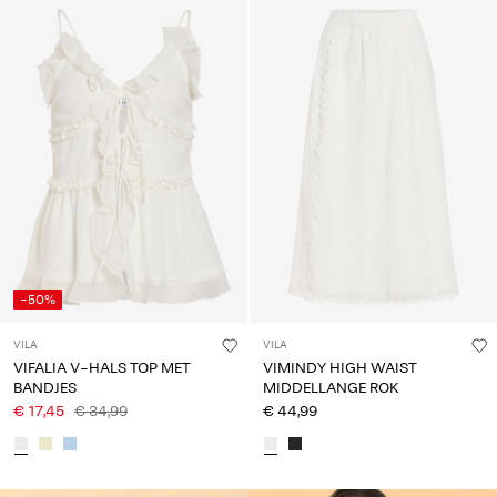
-50%
VILA
VILA
VIFALIA V-HALS TOP MET
VIMINDY HIGH WAIST
BANDJES
MIDDELLANGE ROK
€ 17,45
€ 34,99
€ 44,99