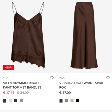
-50%
VILA
VILA
VILEA ASYMMETRISCH
VISAHRA HIGH WAIST MAXI
KANT TOP MET BANDJES
ROK
€ 17,45
€ 34,99
€ 37,99