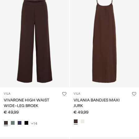
VILA
VILA
VIVARONE HIGH WAIST
VILANIA BANDJES MAXI
WIDE-LEG BROEK
JURK
€ 49,99
€ 49,99
+14