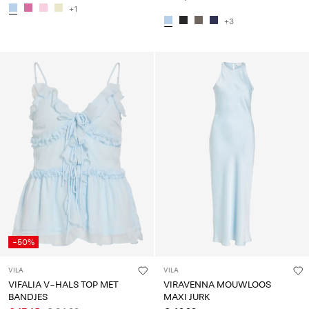
+1
+3
-50%
VILA
VILA
VIFALIA V-HALS TOP MET
VIRAVENNA MOUWLOOS
BANDJES
MAXI JURK