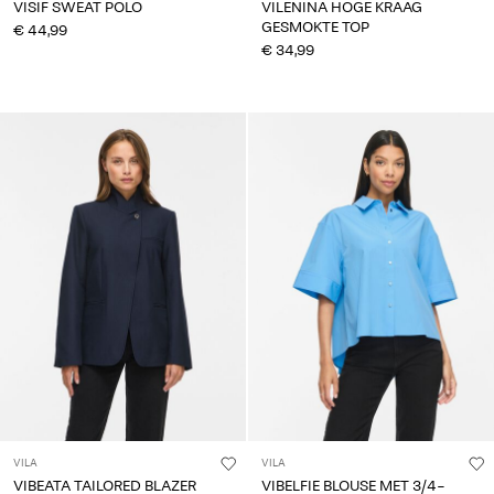
VISIF SWEAT POLO
VILENINA HOGE KRAAG
GESMOKTE TOP
€ 44,99
€ 34,99
VILA
VILA
VIBEATA TAILORED BLAZER
VIBELFIE BLOUSE MET 3/4-