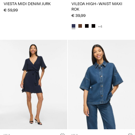
VIESTA MIDI DENIM JURK
VILEOA HIGH-WAIST MAXI
ROK
€ 59,99
€ 39,99
+4