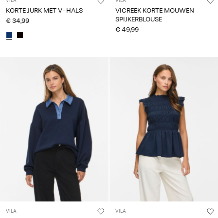
VILA
VILA
KORTE JURK MET V-HALS
VICREEK KORTE MOUWEN
SPIJKERBLOUSE
€ 34,99
€ 49,99
VILA
VILA