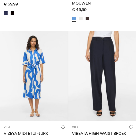
MOUWEN
€ 69,99
€ 49,99
VILA
VILA
VIZEYA MIDI ETUI-JURK
VIBEATA HIGH WAIST BROEK