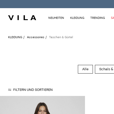
NEUHEITEN
KLEIDUNG
TRENDING
S
KLEIDUNG
Accessoires
Taschen & Gürtel
Alle
Schals &
FILTERN UND SORTIEREN