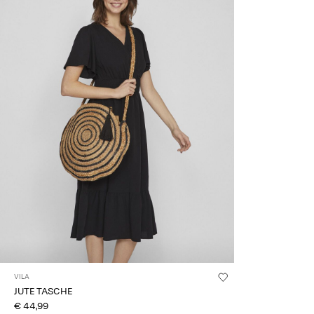
VILA
JUTE TASCHE
€ 44,99