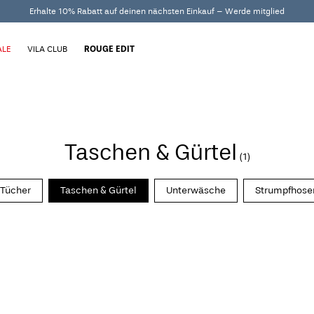
Erhalte 10% Rabatt auf deinen nächsten Einkauf – Werde mitglied
ALE
VILA CLUB
ROUGE EDIT
Taschen & Gürtel
(1)
 Tücher
Taschen & Gürtel
Unterwäsche
Strumpfhose