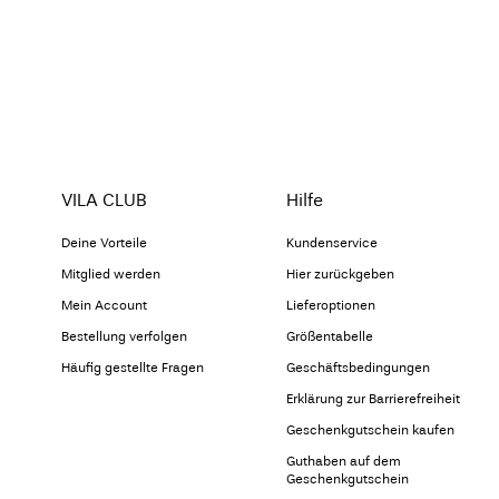
VILA CLUB
Hilfe
Deine Vorteile
Kundenservice
Mitglied werden
Hier zurückgeben
Mein Account
Lieferoptionen
Bestellung verfolgen
Größentabelle
Häufig gestellte Fragen
Geschäftsbedingungen
Erklärung zur Barrierefreiheit
Geschenkgutschein kaufen
Guthaben auf dem
Geschenkgutschein