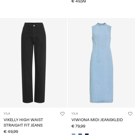
€ 49,99
VILA
VILA
VIKELLY HIGH WAIST
VIWIONA MIDI JEANSKLEID
STRAIGHT FIT JEANS
€ 79,99
€ 49,99