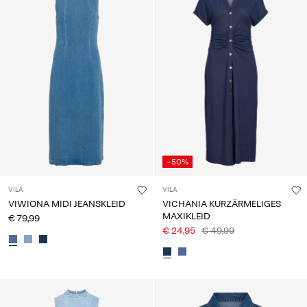
-50%
VILA
VILA
VIWIONA MIDI JEANSKLEID
VICHANIA KURZÄRMELIGES
MAXIKLEID
€ 79,99
€ 24,95
€ 49,99