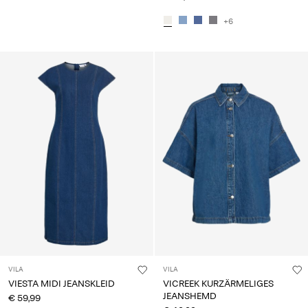
+6
VILA
VILA
VIESTA MIDI JEANSKLEID
VICREEK KURZÄRMELIGES
JEANSHEMD
€ 59,99