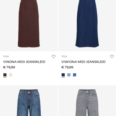
VILA
VILA
VINONA MIDI JEANSKLEID
VIWIONA MIDI JEANSKLEID
€ 79,99
€ 79,99