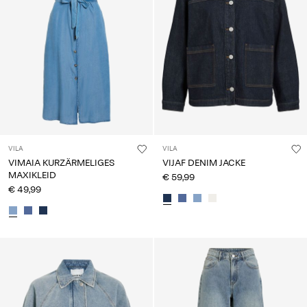
VILA
VILA
VIMAIA KURZÄRMELIGES
VIJAF DENIM JACKE
MAXIKLEID
€ 59,99
€ 49,99