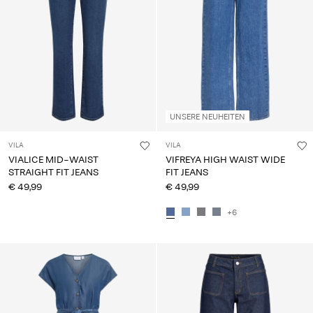
UNSERE NEUHEITEN
VILA
VILA
VIALICE MID-WAIST
VIFREYA HIGH WAIST WIDE
STRAIGHT FIT JEANS
FIT JEANS
€ 49,99
€ 49,99
+6