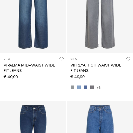
VILA
VILA
VIPALMA MID-WAIST WIDE
VIFREYA HIGH WAIST WIDE
FIT JEANS
FIT JEANS
€ 49,99
€ 49,99
+6