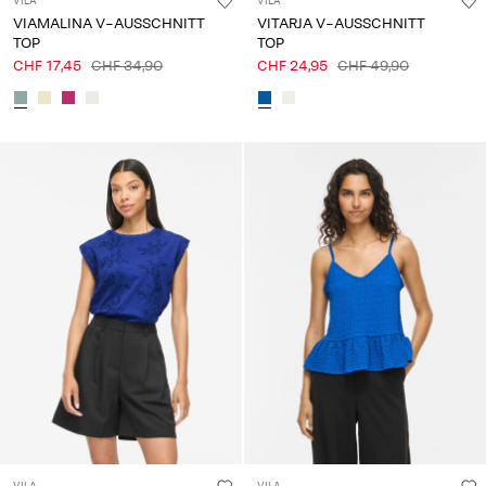
VILA
VILA
VIAMALINA V-AUSSCHNITT
VITARJA V-AUSSCHNITT
TOP
TOP
CHF 17,45
CHF 34,90
CHF 24,95
CHF 49,90