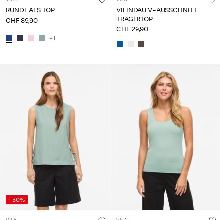
VILA
VILA
RUNDHALS TOP
VILINDAU V-AUSSCHNITT
TRÄGERTOP
CHF 39,90
CHF 29,90
+1
-50%
VILA
VILA