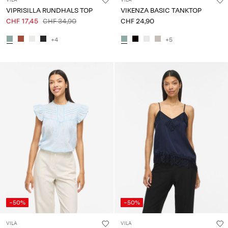
VIPRISILLA RUNDHALS TOP
VIKENZA BASIC TANKTOP
CHF 17,45
CHF 34,90
CHF 24,90
+4
+5
-50%
-50%
VILA
VILA