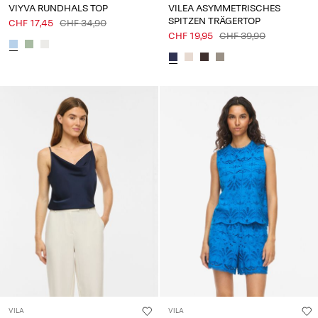
VIYVA RUNDHALS TOP
VILEA ASYMMETRISCHES
SPITZEN TRÄGERTOP
CHF 17,45
CHF 34,90
CHF 19,95
CHF 39,90
VILA
VILA