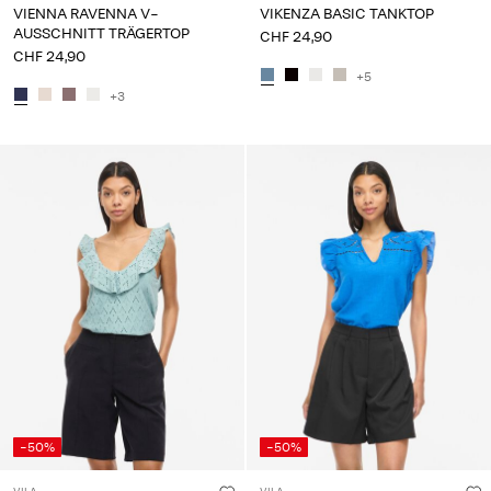
VIENNA RAVENNA V-
VIKENZA BASIC TANKTOP
AUSSCHNITT TRÄGERTOP
CHF 24,90
CHF 24,90
+5
+3
-50%
-50%