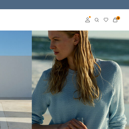
0
Anmelden
Mitglied werden
Mehr Infos zum VILA
Club