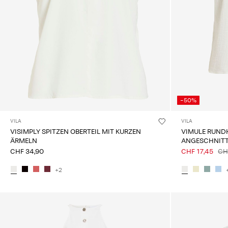
-50%
VILA
VILA
VISIMPLY SPITZEN OBERTEIL MIT KURZEN
VIMULE RUNDH
ÄRMELN
ANGESCHNIT
CHF 34,90
CHF 17,45
CH
+2