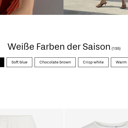
Weiße Farben der Saison
(135)
Soft blue
Chocolate brown
Crisp white
Warm 