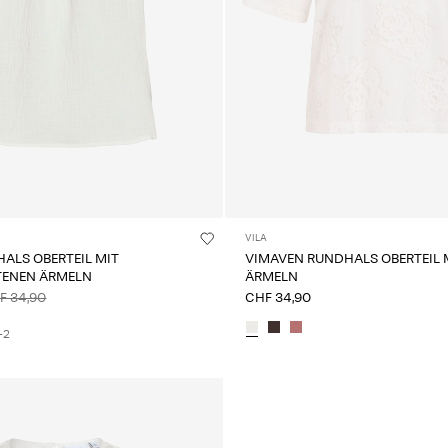
VILA
ALS OBERTEIL MIT
VIMAVEN RUNDHALS OBERTEIL 
TENEN ÄRMELN
ÄRMELN
F 34,90
CHF 34,90
+2