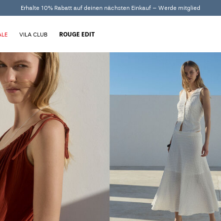
Erhalte 10% Rabatt auf deinen nächsten Einkauf – Werde mitglied
ALE
VILA CLUB
ROUGE EDIT