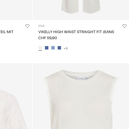
VILA
EIL MIT
VIKELLY HIGH WAIST STRAIGHT FIT JEANS
CHF 59,90
+9