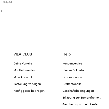
F 44,90
+1
VILA CLUB
Help
Deine Vorteile
Kundenservice
Mitglied werden
Hier zurückgeben
Mein Account
Lieferoptionen
Bestellung verfolgen
Größentabelle
Häufig gestellte Fragen
Geschäftsbedingungen
Erklärung zur Barrierefreiheit
Geschenkgutschein kaufen