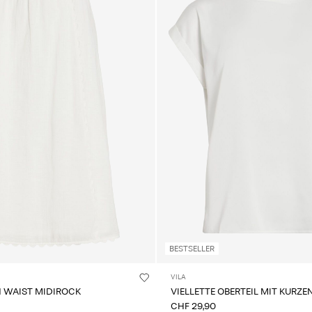
BESTSELLER
VILA
H WAIST MIDIROCK
VIELLETTE OBERTEIL MIT KURZ
CHF 29,90