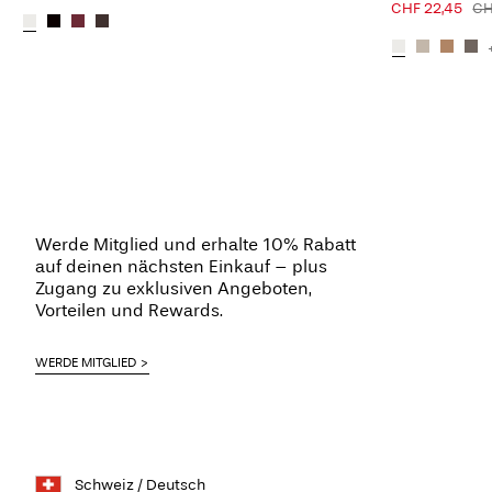
CHF 22,45
CH
Werde Mitglied und erhalte 10% Rabatt
auf deinen nächsten Einkauf – plus
Zugang zu exklusiven Angeboten,
Vorteilen und Rewards.
WERDE MITGLIED
Schweiz / Deutsch