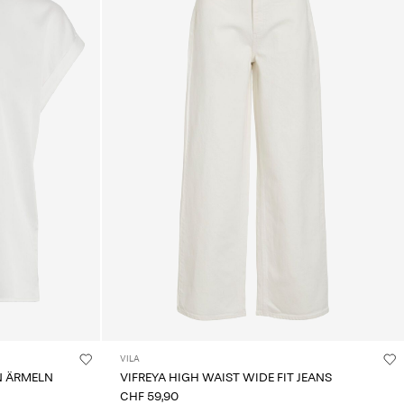
VILA
EN ÄRMELN
VIFREYA HIGH WAIST WIDE FIT JEANS
CHF 59,90