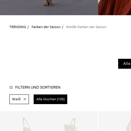
TRENDING
Farben der Saison
Weiße Farben der Saison
Alle
FILTERN UND SORTIEREN
Weiß
Alle löschen (135)