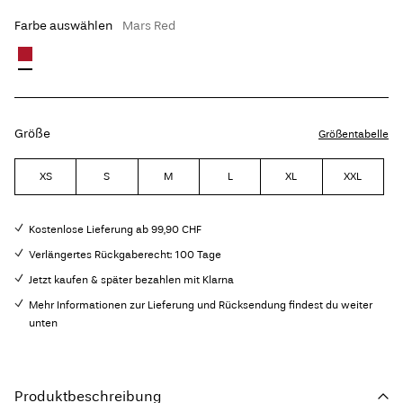
Farbe auswählen
Mars Red
Größe
Größentabelle
XS
S
M
L
XL
XXL
Kostenlose Lieferung ab 99,90 CHF
Verlängertes Rückgaberecht: 100 Tage
Jetzt kaufen & später bezahlen mit Klarna
Mehr Informationen zur Lieferung und Rücksendung findest du weiter
unten
Produktbeschreibung