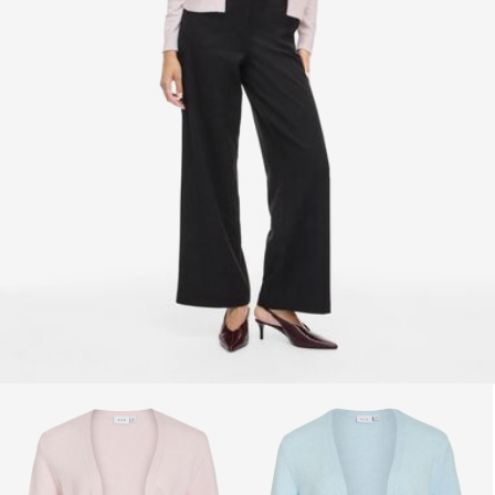
Rückgabe & Umtausch