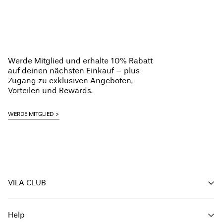
Werde Mitglied und erhalte 10% Rabatt
auf deinen nächsten Einkauf – plus
Zugang zu exklusiven Angeboten,
Vorteilen und Rewards.
WERDE MITGLIED
VILA CLUB
Deine Vorteile
Help
Mitglied werden