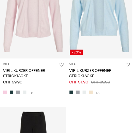
-20%
VILA
VILA
VIRIL KURZER OFFENER
VIRIL KURZER OFFENER
STRICKJACKE
STRICKJACKE
CHF 39,90
CHF 31,90
CHF 39,90
+8
+8