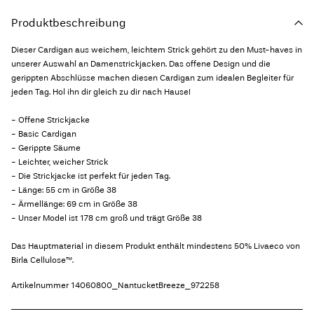
Produktbeschreibung
Dieser Cardigan aus weichem, leichtem Strick gehört zu den Must-haves in
unserer Auswahl an Damenstrickjacken. Das offene Design und die
gerippten Abschlüsse machen diesen Cardigan zum idealen Begleiter für
jeden Tag. Hol ihn dir gleich zu dir nach Hause!
- Offene Strickjacke
- Basic Cardigan
- Gerippte Säume
- Leichter, weicher Strick
- Die Strickjacke ist perfekt für jeden Tag.
- Länge: 55 cm in Größe 38
- Ärmellänge: 69 cm in Größe 38
- Unser Model ist 178 cm groß und trägt Größe 38
Das Hauptmaterial in diesem Produkt enthält mindestens 50% Livaeco von
Birla Cellulose™.
Artikelnummer
14060800_NantucketBreeze_972258