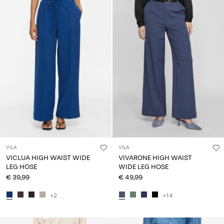
VILA
VILA
VICLUA HIGH WAIST WIDE
VIVARONE HIGH WAIST
LEG HOSE
WIDE LEG HOSE
€ 39,99
€ 49,99
+2
+14