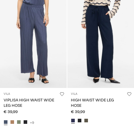
VILA
VILA
VIPLISA HIGH WAIST WIDE
HIGH WAIST WIDE LEG
LEG HOSE
HOSE
€ 39,99
€ 39,99
+9