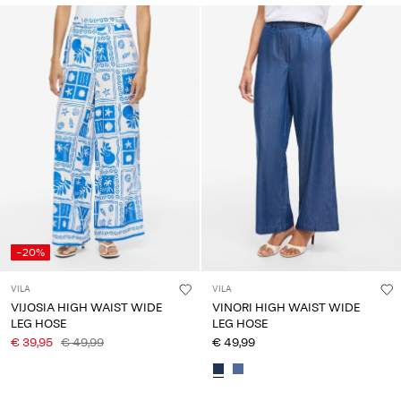
-20%
VILA
VILA
VIJOSIA HIGH WAIST WIDE
VINORI HIGH WAIST WIDE
LEG HOSE
LEG HOSE
€ 39,95
€ 49,99
€ 49,99