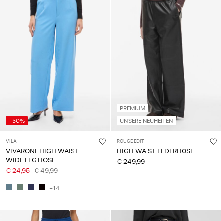
PREMIUM
-50%
UNSERE NEUHEITEN
VILA
ROUGE EDIT
VIVARONE HIGH WAIST
HIGH WAIST LEDERHOSE
WIDE LEG HOSE
€ 249,99
€ 24,95
€ 49,99
+14