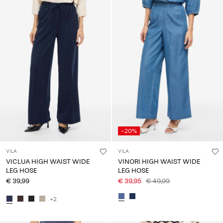
-20%
VILA
VILA
VICLUA HIGH WAIST WIDE
VINORI HIGH WAIST WIDE
LEG HOSE
LEG HOSE
€ 39,99
€ 39,95
€ 49,99
+2