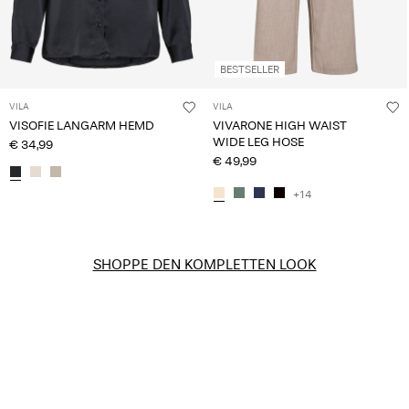
BESTSELLER
VILA
VILA
VISOFIE LANGARM HEMD
VIVARONE HIGH WAIST
WIDE LEG HOSE
€ 34,99
€ 49,99
+14
SHOPPE DEN KOMPLETTEN LOOK