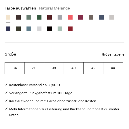
Farbe auswählen
Natural Melange
Größe
Größentabelle
34
36
38
40
42
44
Kostenloser Versand ab 69,90 €
Verlängerte Rückgabefrist um 100 Tage
Kauf auf Rechnung mit Klarna ohne zusätzliche Kosten
Mehr Informationen zur Lieferung und Rücksendung findest du weiter
unten