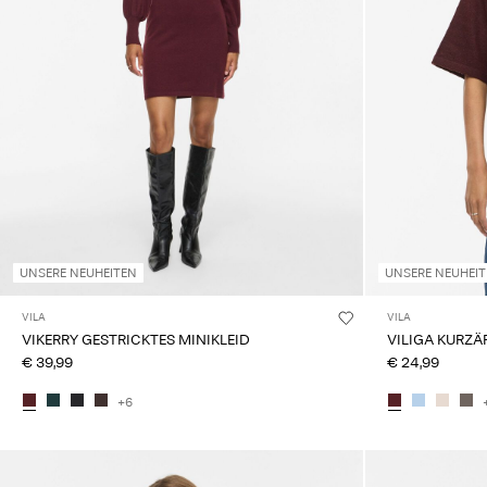
UNSERE NEUHEITEN
UNSERE NEUHEI
VILA
VILA
VIKERRY GESTRICKTES MINIKLEID
VILIGA KURZÄ
€ 39,99
€ 24,99
+6