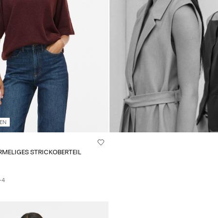
TEN
RMELIGES STRICKOBERTEIL
+4