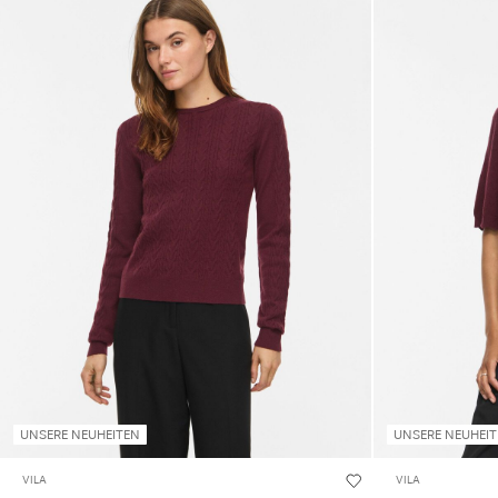
UNSERE NEUHEITEN
UNSERE NEUHEI
VILA
VILA