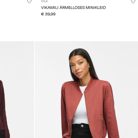
VILA
VIKAMILI ÄRMELLOSES MINIKLEID
€ 39,99