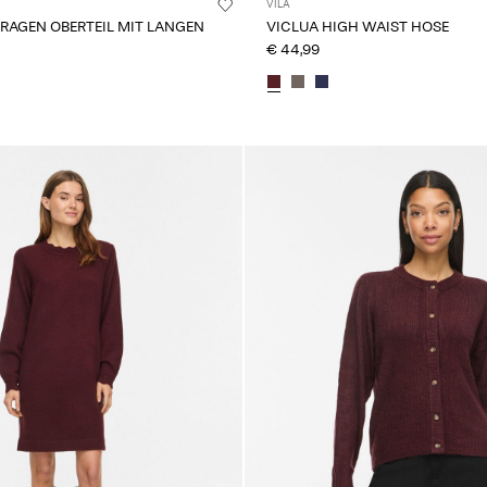
VILA
KRAGEN OBERTEIL MIT LANGEN
VICLUA HIGH WAIST HOSE
€ 44,99