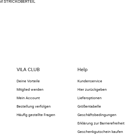
M STRICKOBERTEIL
VILA CLUB
Help
Deine Vorteile
Kundenservice
Mitglied werden
Hier zurückgeben
Mein Account
Lieferoptionen
Bestellung verfolgen
Größentabelle
Häufig gestellte Fragen
Geschäftsbedingungen
Erklärung zur Barrierefreiheit
Geschenkgutschein kaufen