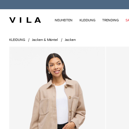
NEUHEITEN
KLEIDUNG
TRENDING
S
KLEIDUNG
Jacken & Mäntel
Jacken