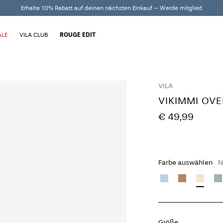
Erhalte 10% Rabatt auf deinen nächsten Einkauf – Werde mitglied
ALE
VILA CLUB
ROUGE EDIT
VILA
VIKIMMI OVE
€ 49,99
Farbe auswählen
N
Größe