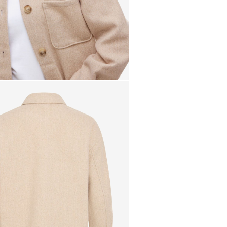
Ab
€ 69,90
kostenlos