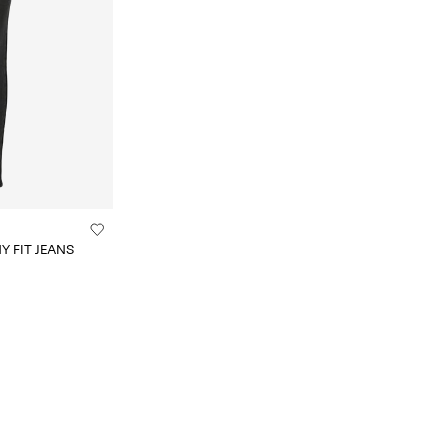
Y FIT JEANS