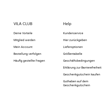
VILA CLUB
Help
Deine Vorteile
Kundenservice
Mitglied werden
Hier zurückgeben
Mein Account
Lieferoptionen
Bestellung verfolgen
Größentabelle
Häufig gestellte Fragen
Geschäftsbedingungen
Erklärung zur Barrierefreiheit
Geschenkgutschein kaufen
Guthaben auf dem
Geschenkgutschein