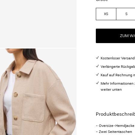
XS
S
ZUM WA
Kostenloser Versand
Verlängerte Rückgab
Kauf auf Rechnung m
Mehr Informationen 
weiter unten
Produktbeschrei
- Oversize-Hemdjacke
- Zwei Seitentaschen