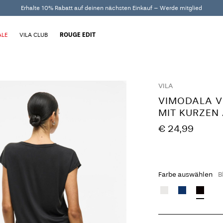
Erhalte 10% Rabatt auf deinen nächsten Einkauf – Werde mitglied
ALE
VILA CLUB
ROUGE EDIT
VILA
VIMODALA V
MIT KURZEN
€ 24,99
Farbe auswählen
B