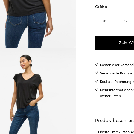
Größe
XS
S
ZUM WA
Kostenloser Versand
Verlängerte Rückgab
Kauf auf Rechnung m
Mehr Informationen 
weiter unten
Produktbeschrei
- Oberteil mit kurzen Ä