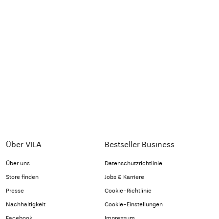
Über VILA
Bestseller Business
Über uns
Datenschutzrichtlinie
Store finden
Jobs & Karriere
Presse
Cookie-Richtlinie
Nachhaltigkeit
Cookie-Einstellungen
Facebook
Impressum