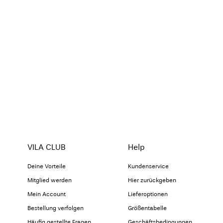
VILA CLUB
Help
Deine Vorteile
Kundenservice
Mitglied werden
Hier zurückgeben
Mein Account
Lieferoptionen
Bestellung verfolgen
Größentabelle
Häufig gestellte Fragen
Geschäftsbedingungen