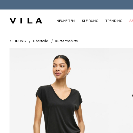
NEUHEITEN
KLEIDUNG
TRENDING
S
KLEIDUNG
Oberteile
Kurzarmshirts