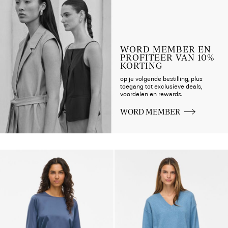
WORD MEMBER EN
PROFITEER VAN 10%
KORTING
op je volgende bestilling, plus
toegang tot exclusieve deals,
voordelen en rewards.
WORD MEMBER