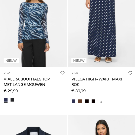
NIEUW
NIEUW
VILA
VILA
VIALERA BOOTHALS TOP
VILEOA HIGH-WAIST MAXI
MET LANGE MOUWEN
ROK
€ 29,99
€ 39,99
+4