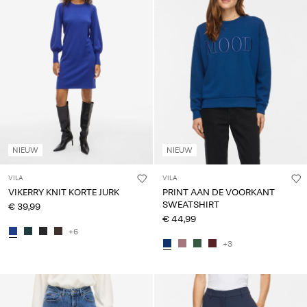
NIEUW
NIEUW
VILA
VILA
VIKERRY KNIT KORTE JURK
PRINT AAN DE VOORKANT
SWEATSHIRT
€ 39,99
€ 44,99
+6
+3