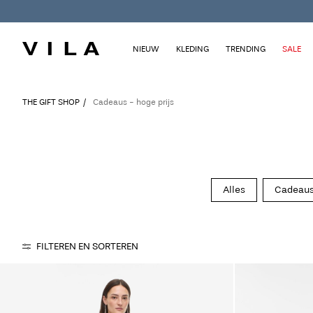
NIEUW
KLEDING
TRENDING
SALE
THE GIFT SHOP
Cadeaus - hoge prijs
Alles
Cadeaus 
FILTEREN EN SORTEREN