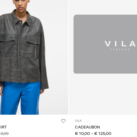
VILA
IRT
CADEAUBON
49,99
€ 10,00
-
€ 125,00