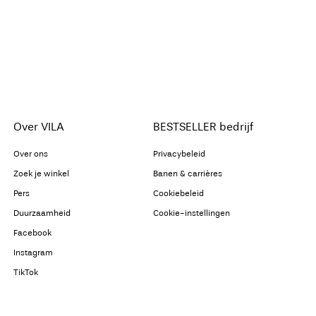
Over VILA
BESTSELLER bedrijf
Over ons
Privacybeleid
Zoek je winkel
Banen & carrières
Pers
Cookiebeleid
Duurzaamheid
Cookie-instellingen
Facebook
Instagram
TikTok