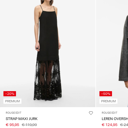
-20%
-50%
PREMIUM
PREMIUM
ROUGE EDIT
ROUGE EDIT
STRAP MAXI JURK
LEREN OVERSH
€ 95,95
€ 119,99
€ 124,95
€ 2