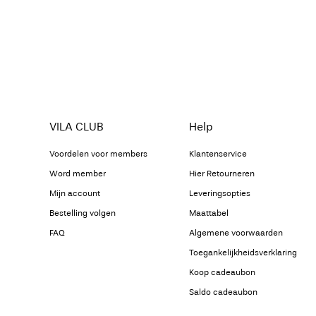
VILA CLUB
Help
Voordelen voor members
Klantenservice
Word member
Hier Retourneren
Mijn account
Leveringsopties
Bestelling volgen
Maattabel
FAQ
Algemene voorwaarden
Toegankelijkheidsverklaring
Koop cadeaubon
Saldo cadeaubon