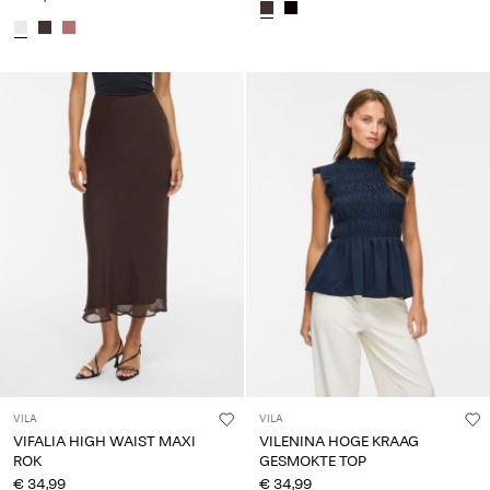
VILA
VILA
VIFALIA HIGH WAIST MAXI
VILENINA HOGE KRAAG
ROK
GESMOKTE TOP
€ 34,99
€ 34,99