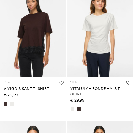
VILA
VILA
VIVIGDIS KANT T-SHIRT
VITALULAH RONDE HALS T-
SHIRT
€ 29,99
€ 29,99