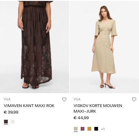
VILA
VILA
VIMAVEN KANT MAXI ROK
VISKOV KORTE MOUWEN
MAXI-JURK
€ 39,99
€ 44,99
+1