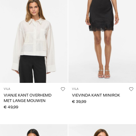
VILA
VILA
VIANJE KANT OVERHEMD
VIEVINDA KANT MINIROK
MET LANGE MOUWEN
€ 39,99
€ 49,99