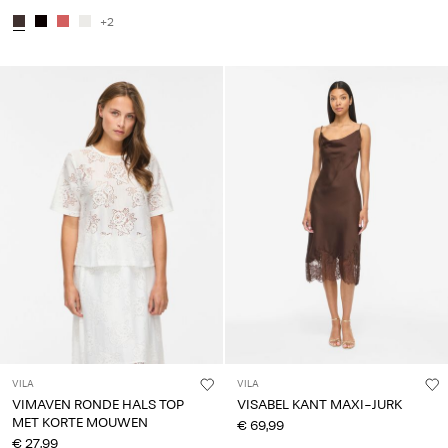
+2
VILA
VILA
VIMAVEN RONDE HALS TOP
VISABEL KANT MAXI-JURK
MET KORTE MOUWEN
€ 69,99
€ 27,99