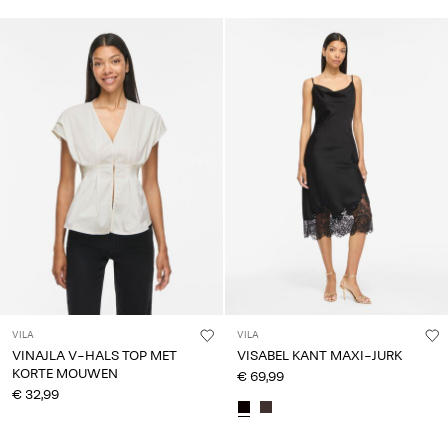
VILA
VILA
VINAJLA V-HALS TOP MET
VISABEL KANT MAXI-JURK
KORTE MOUWEN
€ 69,99
€ 32,99