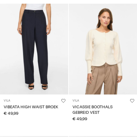
VILA
VILA
VIBEATA HIGH WAIST BROEK
VICASSIE BOOTHALS
GEBREID VEST
€ 49,99
€ 49,99