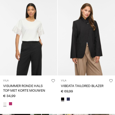
VILA
VILA
VISUMMER RONDE HALS
VIBEATA TAILORED BLAZER
TOP MET KORTE MOUWEN
€ 69,99
€ 34,99