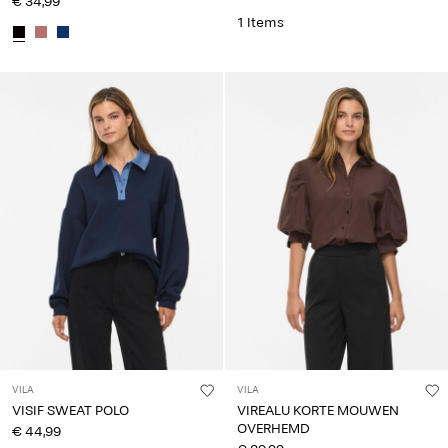
€ 34,99
1 Items
VILA
VILA
VISIF SWEAT POLO
VIREALU KORTE MOUWEN
OVERHEMD
€ 44,99