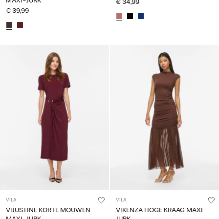
MAXI-JURK
€ 34,99
€ 39,99
VILA
VILA
VIJUSTINE KORTE MOUWEN
VIKENZA HOGE KRAAG MAXI
MAXI-JURK
JURK