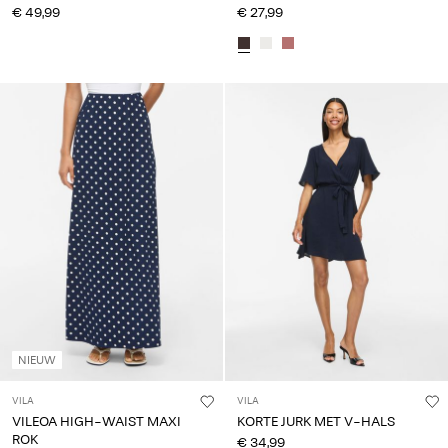
€ 49,99
€ 27,99
NIEUW
VILA
VILA
VILEOA HIGH-WAIST MAXI
KORTE JURK MET V-HALS
ROK
€ 34,99