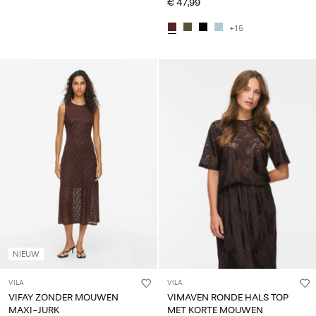
€ 47,99
+15
NIEUW
VILA
VILA
VIFAY ZONDER MOUWEN
VIMAVEN RONDE HALS TOP
MAXI-JURK
MET KORTE MOUWEN