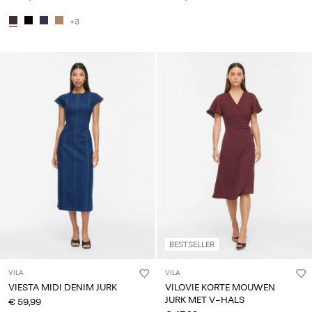
+3
BESTSELLER
VILA
VILA
VIESTA MIDI DENIM JURK
VILOVIE KORTE MOUWEN
JURK MET V-HALS
€ 59,99