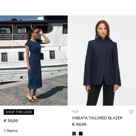
SHOP THE LOOK
VILA
VIBEATA TAILORED BLAZER
€ 59,99
€ 69,99
1 Items