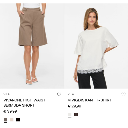
VILA
VILA
VIVARONE HIGH WAIST
VIVIGDIS KANT T-SHIRT
BERMUDA SHORT
€ 29,99
€ 39,99