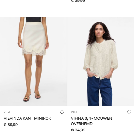
€ 39,99
VILA
VILA
VIEVINDA KANT MINIROK
VIFINA 3/4-MOUWEN
OVERHEMD
€ 39,99
€ 34,99