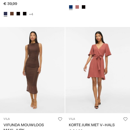
€ 39,99
+4
VILA
VILA
VIFUNDA MOUWLOOS
KORTE JURK MET V-HALS