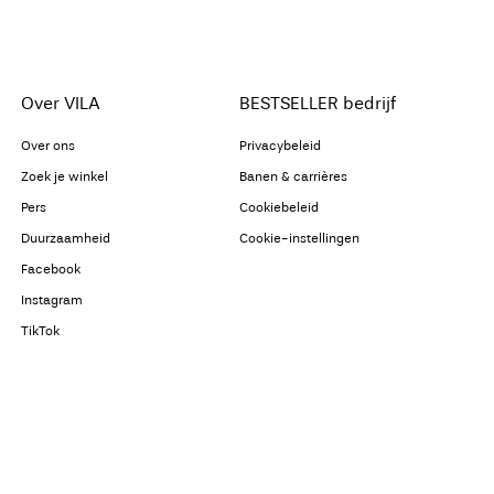
Over VILA
BESTSELLER bedrijf
Over ons
Privacybeleid
Zoek je winkel
Banen & carrières
Pers
Cookiebeleid
Duurzaamheid
Cookie-instellingen
Facebook
Instagram
TikTok