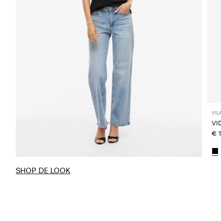
VIL
VI
€ 
SHOP DE LOOK