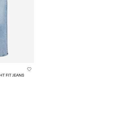
 Omruilen
HT FIT JEANS