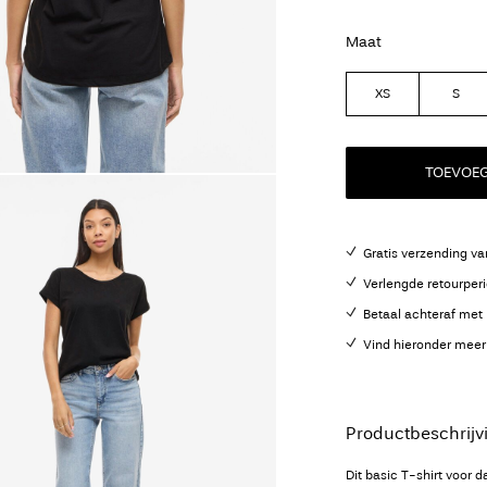
Maat
XS
S
TOEVOE
Gratis verzending va
Verlengde retourper
Betaal achteraf met 
Vind hieronder meer
Productbeschrijv
Dit basic T-shirt voor 