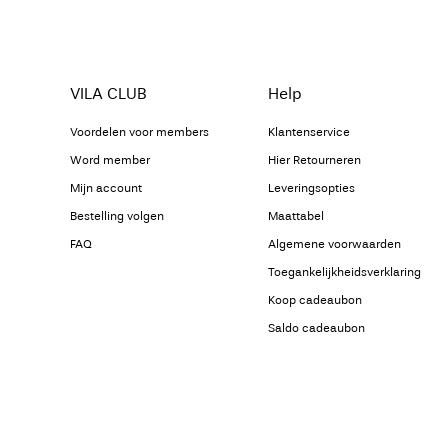
VILA CLUB
Help
Voordelen voor members
Klantenservice
Word member
Hier Retourneren
Mijn account
Leveringsopties
Bestelling volgen
Maattabel
FAQ
Algemene voorwaarden
Toegankelijkheidsverklaring
Koop cadeaubon
Saldo cadeaubon