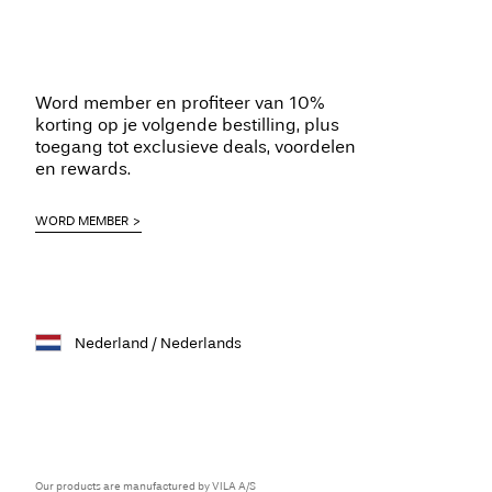
Word member en profiteer van 10%
korting op je volgende bestilling, plus
toegang tot exclusieve deals, voordelen
en rewards.
WORD MEMBER
Nederland / Nederlands
Our products are manufactured by VILA A/S