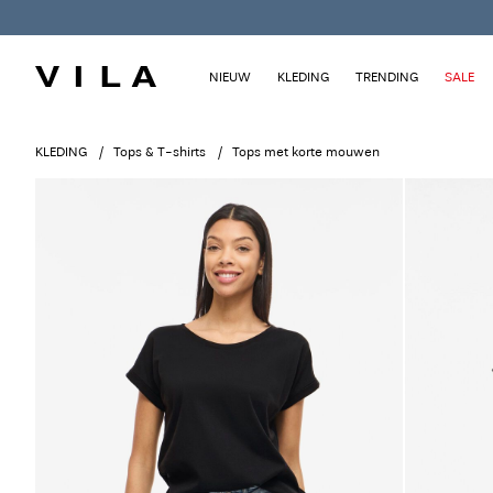
NIEUW
KLEDING
TRENDING
SALE
KLEDING
Tops & T-shirts
Tops met korte mouwen