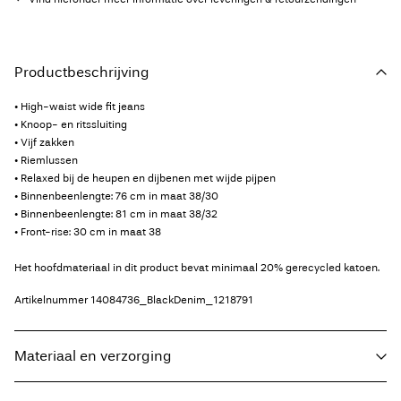
Productbeschrijving
• High-waist wide fit jeans
• Knoop- en ritssluiting
• Vijf zakken
• Riemlussen
• Relaxed bij de heupen en dijbenen met wijde pijpen
• Binnenbeenlengte: 76 cm in maat 38/30
• Binnenbeenlengte: 81 cm in maat 38/32
• Front-rise: 30 cm in maat 38
Het hoofdmateriaal in dit product bevat minimaal 20% gerecycled katoen.
Artikelnummer
14084736_BlackDenim_1218791
Materiaal en verzorging