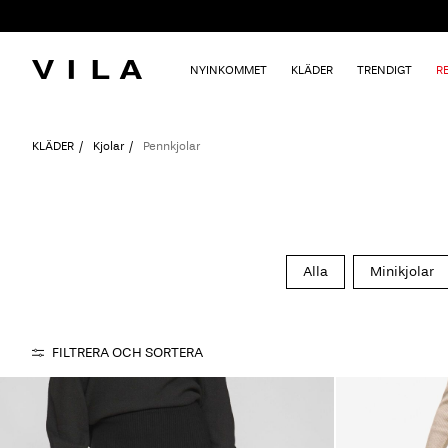
NYINKOMMET
KLÄDER
TRENDIGT
R
KLÄDER
Kjolar
Pennkjolar
Alla
Minikjolar
FILTRERA OCH SORTERA