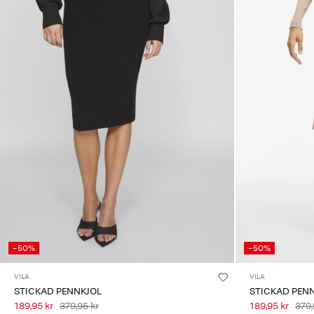
-50%
-50%
VILA
VILA
STICKAD PENNKJOL
STICKAD PEN
189,95 kr
379,95 kr
189,95 kr
379,