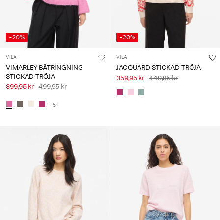
-20%
-20%
VILA
VILA
VIMARLEY BÅTRINGNING
JACQUARD STICKAD TRÖJA
STICKAD TRÖJA
359,95 kr
449,95 kr
399,95 kr
499,95 kr
+5