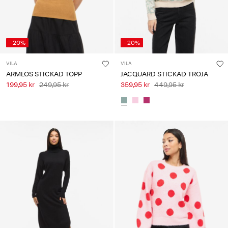
-20%
-20%
VILA
VILA
ÄRMLÖS STICKAD TOPP
JACQUARD STICKAD TRÖJA
199,95 kr
249,95 kr
359,95 kr
449,95 kr