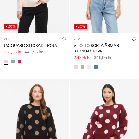
-20%
-20%
VILA
VILA
JACQUARD STICKAD TRÖJA
VILOLLO KORTA ÄRMAR
STICKAD TOPP
359,95 kr
449,95 kr
279,95 kr
349,95 kr