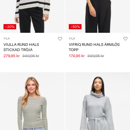
-20%
-50%
VILA
VILA
VIULLA RUND HALS
VIFRIQ RUND HALS ÄRMLÖS
STICKAD TRÖJA
TOPP
279,95 kr
349,95 kr
174,95 kr
349,95 kr