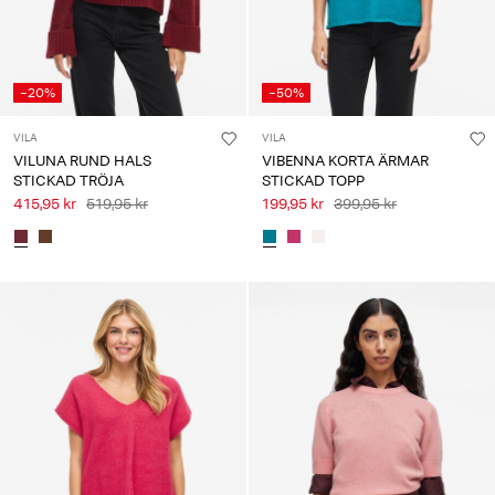
-20%
-50%
VILA
VILA
VILUNA RUND HALS
VIBENNA KORTA ÄRMAR
STICKAD TRÖJA
STICKAD TOPP
415,95 kr
519,95 kr
199,95 kr
399,95 kr