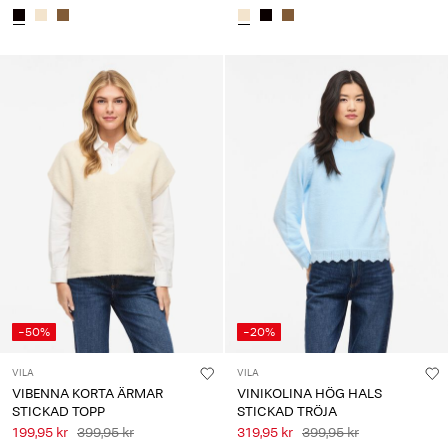
-50%
-20%
VILA
VILA
VIBENNA KORTA ÄRMAR
VINIKOLINA HÖG HALS
STICKAD TOPP
STICKAD TRÖJA
199,95 kr
399,95 kr
319,95 kr
399,95 kr