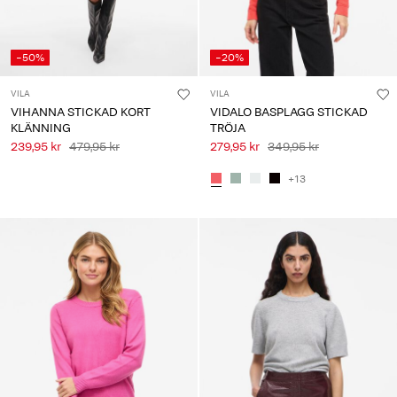
-50%
-20%
VILA
VILA
VIHANNA STICKAD KORT
VIDALO BASPLAGG STICKAD
KLÄNNING
TRÖJA
239,95 kr
479,95 kr
279,95 kr
349,95 kr
+13