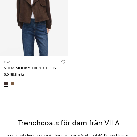
VILA
VIIDA MOCKA TRENCHCOAT
3.399,95 kr
Trenchcoats för dam från VILA
Trenchcoats har en klassisk charm som är svår att motstå. Denna klassiker