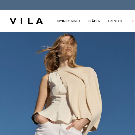
NYINKOMMET
KLÄDER
TRENDIGT
R