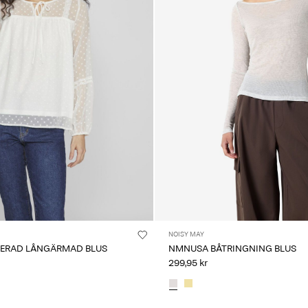
NOISY MAY
LJERAD LÅNGÄRMAD BLUS
NMNUSA BÅTRINGNING BLUS
299,95 kr