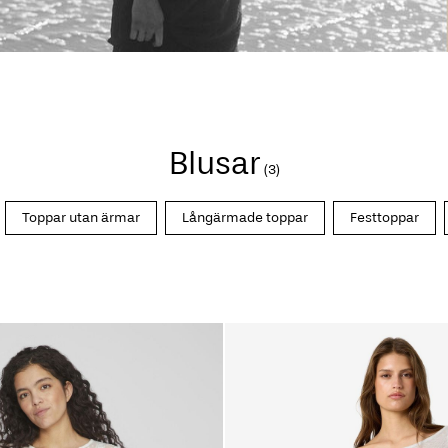
Blusar
(3)
Toppar utan ärmar
Långärmade toppar
Festtoppar