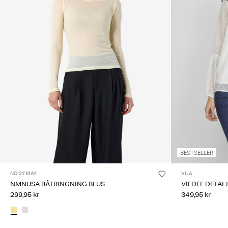
BESTSELLER
NOISY MAY
VILA
NMNUSA BÅTRINGNING BLUS
VIEDEE DETA
299,95 kr
349,95 kr