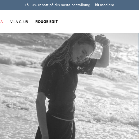
Få 10% rabatt på din nästa beställning – bli medlem
EA
VILA CLUB
ROUGE EDIT