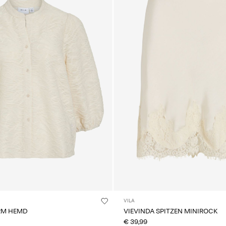
VILA
ARM HEMD
VIEVINDA SPITZEN MINIROCK
€ 39,99