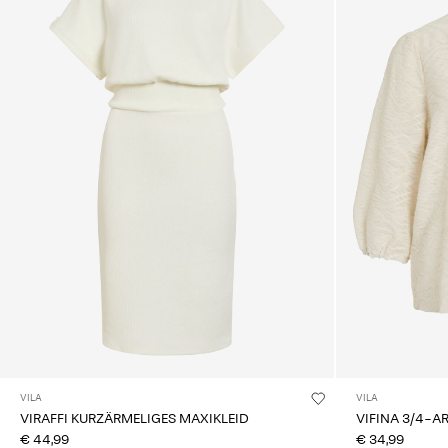
VILA
VILA
VIRAFFI KURZÄRMELIGES MAXIKLEID
VIFINA 3/4-
€ 44,99
€ 34,99