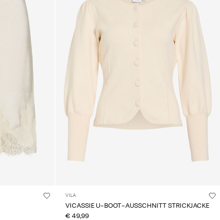
VILA
VICASSIE U-BOOT-AUSSCHNITT STRICKJACKE
€ 49,99