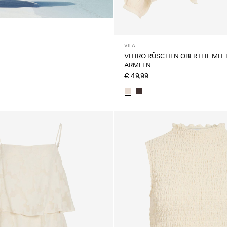
e
VILA
VITIRO RÜSCHEN OBERTEIL MIT
ÄRMELN
€ 49,99