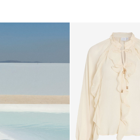
6_blue