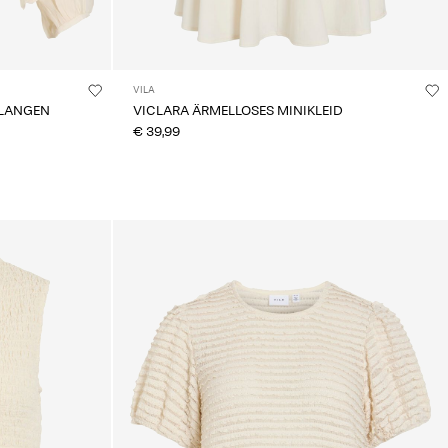
VILA
 LANGEN
VICLARA ÄRMELLOSES MINIKLEID
€ 39,99