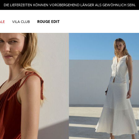
DIE LIEFERZEITEN KÖNNEN VORÜBERGEHEND LÄNGER ALS GEWÖHNLICH SEIN.
ALE
VILA CLUB
ROUGE EDIT