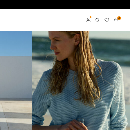
0
Anmelden
Mitglied werden
Mehr Infos zum VILA
Club