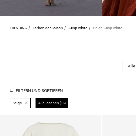
TRENDING
Farben der Saison
Crisp white
Beige Crisp white
Alle
FILTERN UND SORTIEREN
Beige
Alle löschen (16)