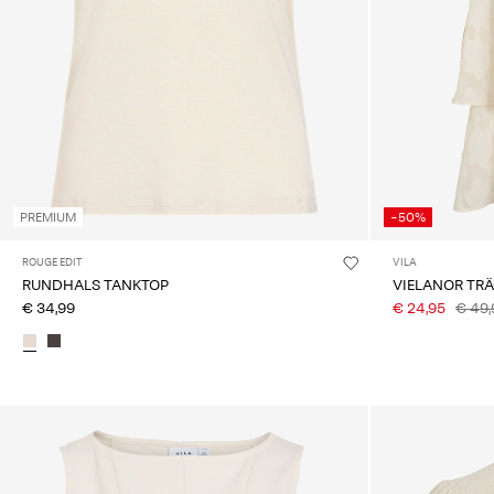
PREMIUM
-50%
ROUGE EDIT
VILA
RUNDHALS TANKTOP
VIELANOR TRÄ
€ 34,99
€ 24,95
€ 49,