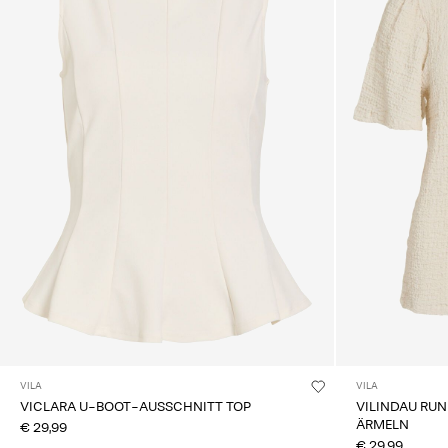
VILA
VILA
VICLARA U-BOOT-AUSSCHNITT TOP
VILINDAU RUN
ÄRMELN
€ 29,99
€ 29,99