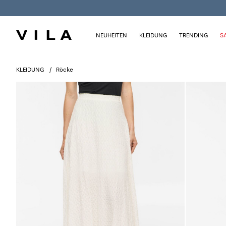
NEUHEITEN
KLEIDUNG
TRENDING
S
KLEIDUNG
Röcke