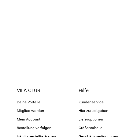
VILA CLUB
Hilfe
Deine Vorteile
Kundenservice
Mitglied werden
Hier zurückgeben
Mein Account
Lieferoptionen
Bestellung verfolgen
Größentabelle
Häufig gestellte Fragen
Geschäftsbedingungen