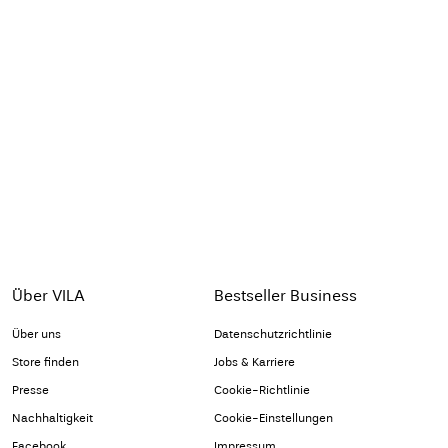
Über VILA
Bestseller Business
Über uns
Datenschutzrichtlinie
Store finden
Jobs & Karriere
Presse
Cookie-Richtlinie
Nachhaltigkeit
Cookie-Einstellungen
Facebook
Impressum