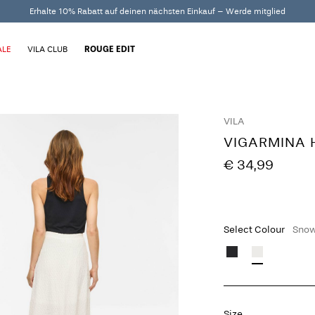
Erhalte 10% Rabatt auf deinen nächsten Einkauf – Werde mitglied
ALE
VILA CLUB
ROUGE EDIT
VILA
VIGARMINA 
€ 34,99
Select Colour
Snow
Size