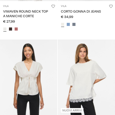
VILA
VILA
VIMAVEN ROUND NECK TOP
CORTO GONNA DI JEANS
A MANICHE CORTE
€ 34,99
€ 27,99
NUOVI ARRIVI