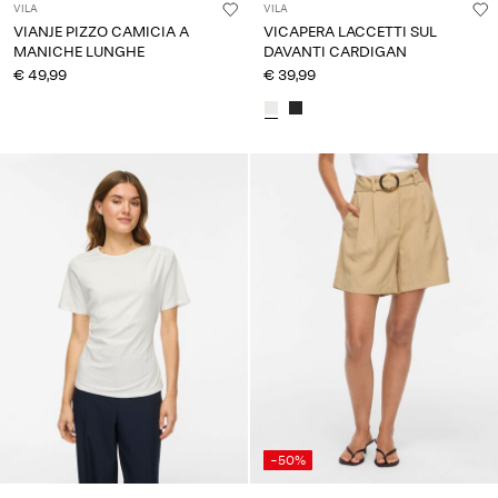
VILA
VILA
VIANJE PIZZO CAMICIA A
VICAPERA LACCETTI SUL
MANICHE LUNGHE
DAVANTI CARDIGAN
€ 49,99
€ 39,99
-50%