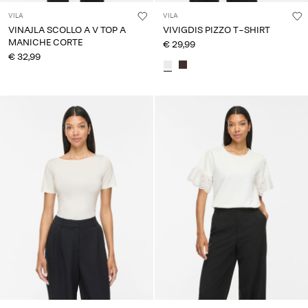
VILA
VILA
VINAJLA SCOLLO A V TOP A
VIVIGDIS PIZZO T-SHIRT
MANICHE CORTE
€ 29,99
€ 32,99