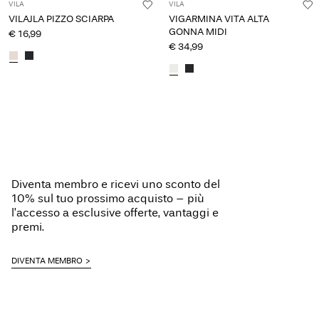
VILA
VILA
VILAJLA PIZZO SCIARPA
VIGARMINA VITA ALTA
GONNA MIDI
€ 16,99
€ 34,99
Diventa membro e ricevi uno sconto del
10% sul tuo prossimo acquisto – più
l’accesso a esclusive offerte, vantaggi e
premi.
DIVENTA MEMBRO