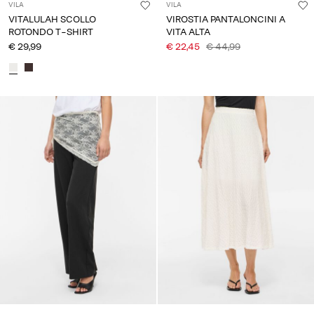
VILA
VILA
VITALULAH SCOLLO
VIROSTIA PANTALONCINI A
ROTONDO T-SHIRT
VITA ALTA
€ 29,99
€ 22,45
€ 44,99