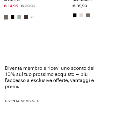
€ 14,95
€ 29,99
€ 39,99
+1
Diventa membro e ricevi uno sconto del
10% sul tuo prossimo acquisto – più
l’accesso a esclusive offerte, vantaggi e
premi.
DIVENTA MEMBRO