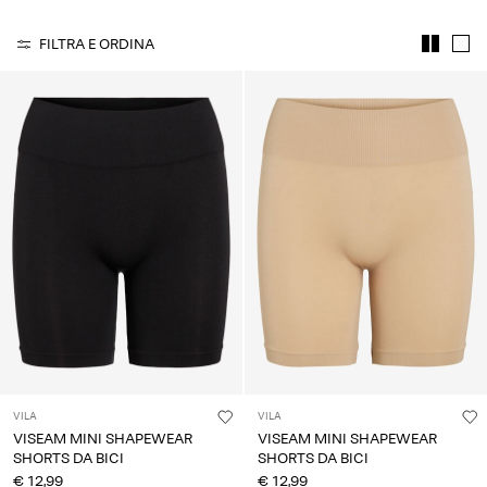
Chi
FILTRA E ORDINA
siamo
Italia
/
italiano
VILA
VILA
VISEAM MINI SHAPEWEAR
VISEAM MINI SHAPEWEAR
SHORTS DA BICI
SHORTS DA BICI
€ 12,99
€ 12,99