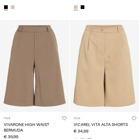
VILA
VILA
VIVARONE HIGH WAIST
VICAREL VITA ALTA SHORTS
BERMUDA
€ 34,99
€ 39,99