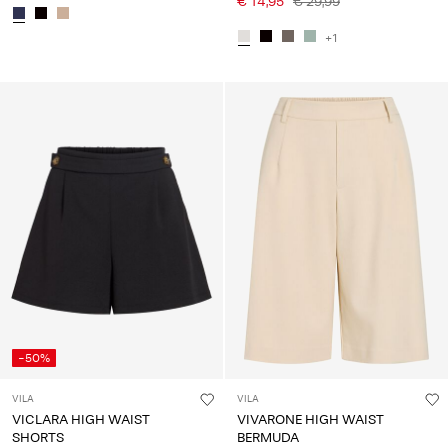
€ 14,95
€ 29,99
+1
-50%
VILA
VILA
VICLARA HIGH WAIST
VIVARONE HIGH WAIST
SHORTS
BERMUDA