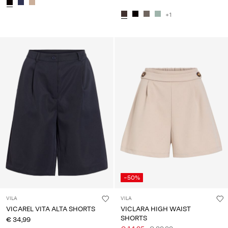
+1
-50%
VILA
VILA
VICAREL VITA ALTA SHORTS
VICLARA HIGH WAIST
SHORTS
€ 34,99