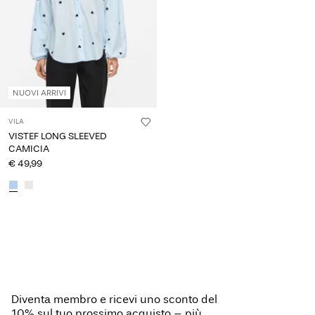
NUOVI ARRIVI
VILA
VISTEF LONG SLEEVED
CAMICIA
€ 49,99
Diventa membro e ricevi uno sconto del
10% sul tuo prossimo acquisto – più