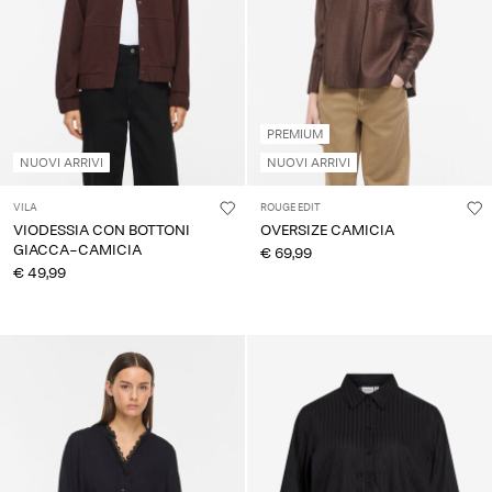
PREMIUM
NUOVI ARRIVI
NUOVI ARRIVI
VILA
ROUGE EDIT
VIODESSIA CON BOTTONI
OVERSIZE CAMICIA
GIACCA-CAMICIA
€ 69,99
€ 49,99