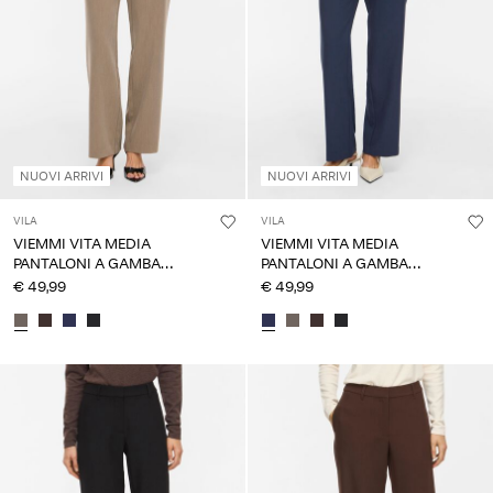
NUOVI ARRIVI
NUOVI ARRIVI
VILA
VILA
VIEMMI VITA MEDIA
VIEMMI VITA MEDIA
PANTALONI A GAMBA
PANTALONI A GAMBA
DRITTA
DRITTA
€ 49,99
€ 49,99