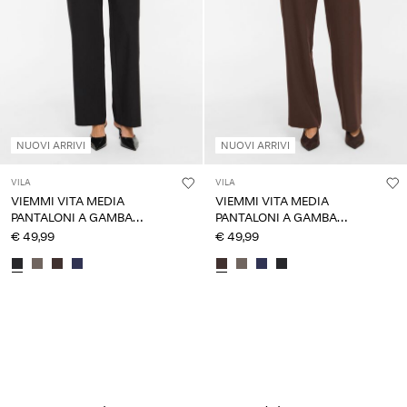
NUOVI ARRIVI
NUOVI ARRIVI
VILA
VILA
VIEMMI VITA MEDIA
VIEMMI VITA MEDIA
PANTALONI A GAMBA
PANTALONI A GAMBA
DRITTA
DRITTA
€ 49,99
€ 49,99