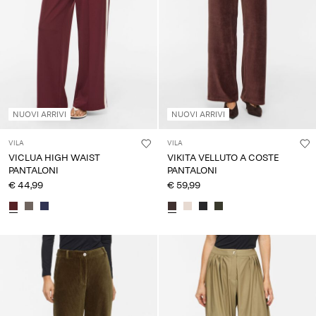
NUOVI ARRIVI
NUOVI ARRIVI
VILA
VILA
VICLUA HIGH WAIST
VIKITA VELLUTO A COSTE
PANTALONI
PANTALONI
€ 44,99
€ 59,99