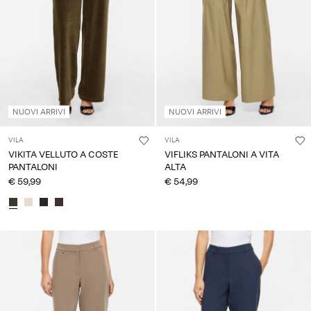
NUOVI ARRIVI
NUOVI ARRIVI
VILA
VILA
VIKITA VELLUTO A COSTE
VIFLIKS PANTALONI A VITA
PANTALONI
ALTA
€ 59,99
€ 54,99