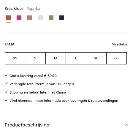
Kies kleur
Paprika
Maat
Maattabel
XS
S
M
L
XL
XXL
Gratis levering vanaf € 69,90
Verlengde retourtermijn van 100 dagen
Shop nu en betaal later met Klarna
Vind hieronder meer informatie over leveringen & retourzendingen
Productbeschrijving