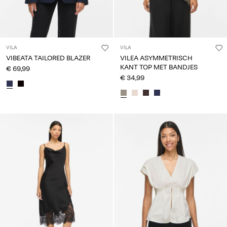
VILA
VILA
VIBEATA TAILORED BLAZER
VILEA ASYMMETRISCH
KANT TOP MET BANDJES
€ 69,99
€ 34,99