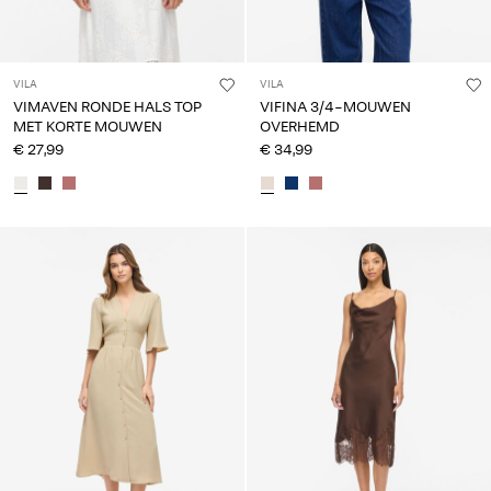
VILA
VILA
VIMAVEN RONDE HALS TOP
VIFINA 3/4-MOUWEN
MET KORTE MOUWEN
OVERHEMD
€ 27,99
€ 34,99