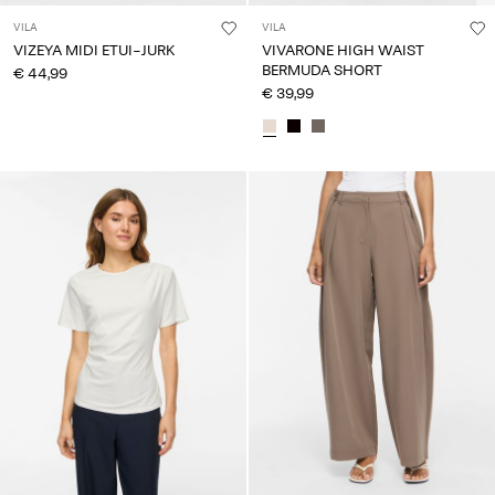
VILA
VILA
VIZEYA MIDI ETUI-JURK
VIVARONE HIGH WAIST
BERMUDA SHORT
€ 44,99
€ 39,99