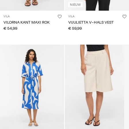
NIEUW
VILA
VILA
VILORNA KANT MAXI ROK
VIJULIETTA V-HALS VEST
€ 54,99
€ 59,99