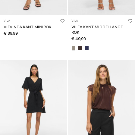
VILA
VILA
VIEVINDA KANT MINIROK
VILEA KANT MIDDELLANGE
ROK
€ 39,99
€ 49,99