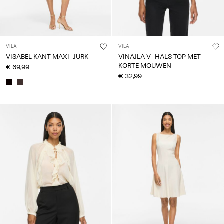
VILA
VILA
VISABEL KANT MAXI-JURK
VINAJLA V-HALS TOP MET
KORTE MOUWEN
€ 69,99
€ 32,99