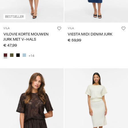
BESTSELLER
VILA
VILA
VILOVIE KORTE MOUWEN
VIESTA MIDI DENIM JURK
JURK MET V-HALS
€ 59,99
€ 47,99
+14