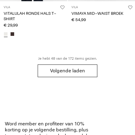
VILA
VILA
VITALULAH RONDE HALS T-
VIMAYA MID-WAIST BROEK
SHIRT
€ 54,99
€ 29,99
Je hebt 48 van de 172 items gezien.
Volgende laden
Word member en profiteer van 10%
korting op je volgende bestilling, plus