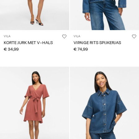
VILA
VILA
KORTE JURK MET V-HALS
VIPAIGE RITS SPIJKERJAS
€ 34,99
€ 74,99