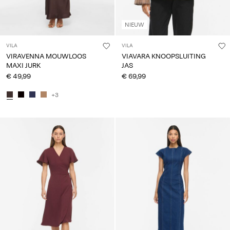
NIEUW
VILA
VILA
VIRAVENNA MOUWLOOS
VIAVARA KNOOPSLUITING
MAXI JURK
JAS
€ 49,99
€ 69,99
+3