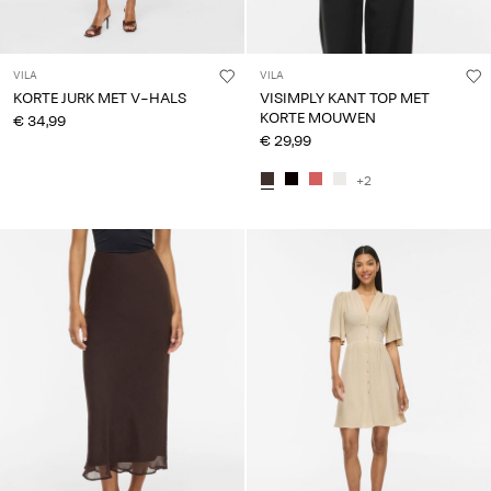
VILA
VILA
KORTE JURK MET V-HALS
VISIMPLY KANT TOP MET
KORTE MOUWEN
€ 34,99
€ 29,99
+2