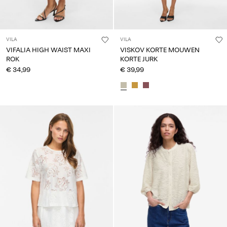
VILA
VILA
VIFALIA HIGH WAIST MAXI
VISKOV KORTE MOUWEN
ROK
KORTE JURK
€ 34,99
€ 39,99