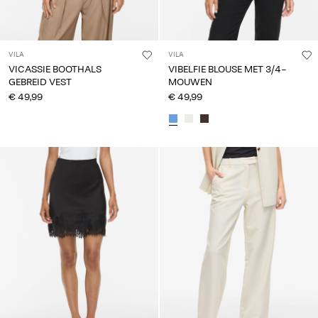
VILA
VILA
VICASSIE BOOTHALS
VIBELFIE BLOUSE MET 3/4-
GEBREID VEST
MOUWEN
€ 49,99
€ 49,99