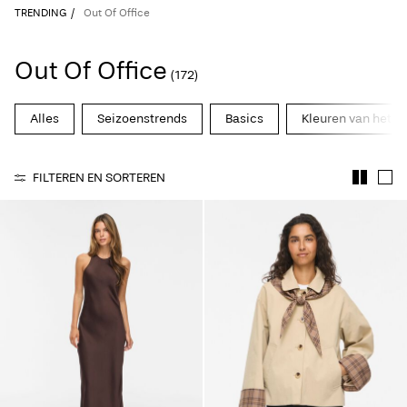
TRENDING
Out Of Office
Out Of Office
(172)
Alles
Seizoenstrends
Basics
Kleuren van het s
FILTEREN EN SORTEREN