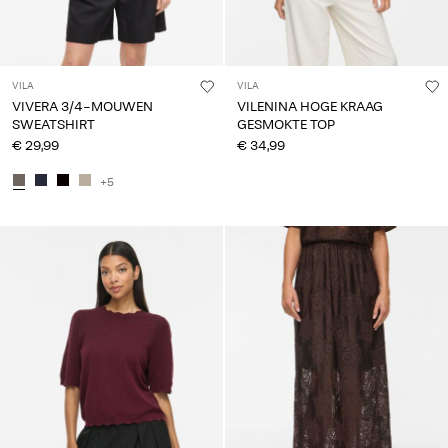
VILA
VILA
VIVERA 3/4-MOUWEN
VILENINA HOGE KRAAG
SWEATSHIRT
GESMOKTE TOP
€ 29,99
€ 34,99
+5