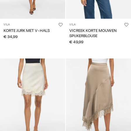
VILA
VILA
KORTE JURK MET V-HALS
VICREEK KORTE MOUWEN
SPIJKERBLOUSE
€ 34,99
€ 49,99