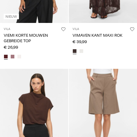
NIEUW
VILA
VILA
VIEMI KORTE MOUWEN
VIMAVEN KANT MAXI ROK
GEBREIDE TOP
€ 39,99
€ 26,99