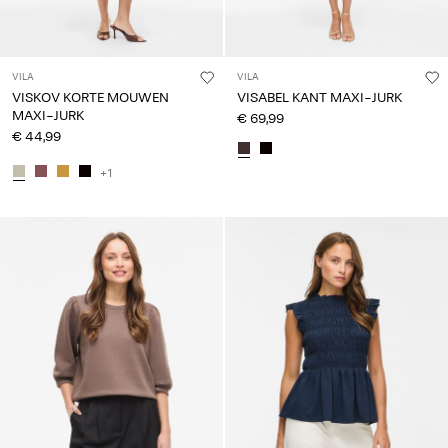
VILA
VILA
VISKOV KORTE MOUWEN
VISABEL KANT MAXI-JURK
MAXI-JURK
€ 69,99
€ 44,99
+1