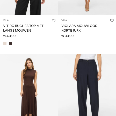
VILA
VILA
VITIRO RUCHES TOP MET
VICLARA MOUWLOOS
LANGE MOUWEN
KORTE JURK
€ 49,99
€ 39,99