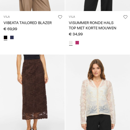
VILA
VILA
VIBEATA TAILORED BLAZER
VISUMMER RONDE HALS
TOP MET KORTE MOUWEN
€ 69,99
€ 34,99