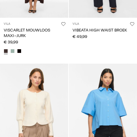
VILA
VILA
VISCARLET MOUWLOOS
VIBEATA HIGH WAIST BROEK
MAXI-JURK
€ 49,99
€ 39,99